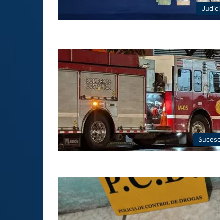
Judici
Suces