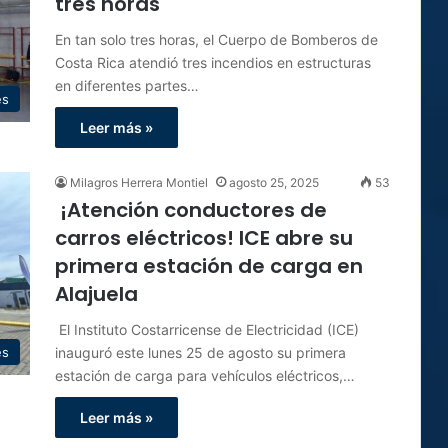
tres horas
En tan solo tres horas, el Cuerpo de Bomberos de
Costa Rica atendió tres incendios en estructuras
en diferentes partes…
es
Leer más »
Milagros Herrera Montiel
agosto 25, 2025
53
¡Atención conductores de
carros eléctricos! ICE abre su
primera estación de carga en
Alajuela
El Instituto Costarricense de Electricidad (ICE)
inauguró este lunes 25 de agosto su primera
es
estación de carga para vehículos eléctricos,…
Leer más »