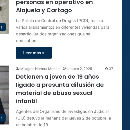
personas en operativo en
Alajuela y Cartago
La Policía de Control de Drogas (PCD), realizó
varios allanamientos en diferentes viviendas para
es
desarticular dos organizaciones que se
dedicaban…
Leer más »
Milagros Herrera Montiel
octubre 2, 2025
37
Detienen a joven de 19 años
ligado a presunta difusión de
material de abuso sexual
infantil
Agentes del Organismo de Investigación Judicial
(OIJ) detuvo la mañana del jueves 2 de octubre, a
es
un hombre de 19…