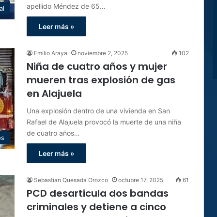
apellido Méndez de 65…
al
Leer más »
Emilio Araya
noviembre 2, 2025
102
Niña de cuatro años y mujer
mueren tras explosión de gas
en Alajuela
Una explosión dentro de una vivienda en San
Rafael de Alajuela provocó la muerte de una niña
de cuatro años…
os
Leer más »
Sebastian Quesada Orozco
octubre 17, 2025
61
PCD desarticula dos bandas
criminales y detiene a cinco