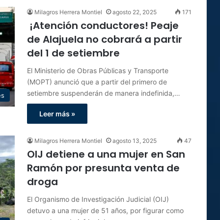
Milagros Herrera Montiel
agosto 22, 2025
171
¡Atención conductores! Peaje
de Alajuela no cobrará a partir
del 1 de setiembre
El Ministerio de Obras Públicas y Transporte
(MOPT) anunció que a partir del primero de
setiembre suspenderán de manera indefinida,…
es
Leer más »
Milagros Herrera Montiel
agosto 13, 2025
47
OIJ detiene a una mujer en San
Ramón por presunta venta de
droga
El Organismo de Investigación Judicial (OIJ)
detuvo a una mujer de 51 años, por figurar como