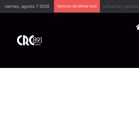
viernes, agosto 7 2026
Noticias de última hora
Industria plástica