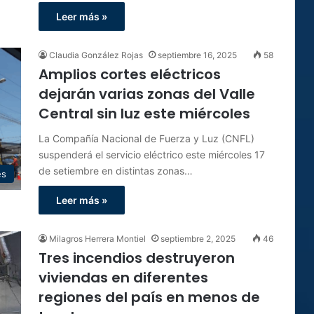
Leer más »
Claudia González Rojas
septiembre 16, 2025
58
Amplios cortes eléctricos
dejarán varias zonas del Valle
Central sin luz este miércoles
La Compañía Nacional de Fuerza y Luz (CNFL)
suspenderá el servicio eléctrico este miércoles 17
de setiembre en distintas zonas…
es
Leer más »
Milagros Herrera Montiel
septiembre 2, 2025
46
Tres incendios destruyeron
viviendas en diferentes
regiones del país en menos de