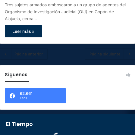
Tres sujetos armados emboscaron a un grupo de agentes del
Organismo de Investigación Judicial (OIJ) en Copán de
Alajuela, cerca…
Leer más »
Página anterior
Página siguiente
Síguenos
62.661
Fans
El Tiempo