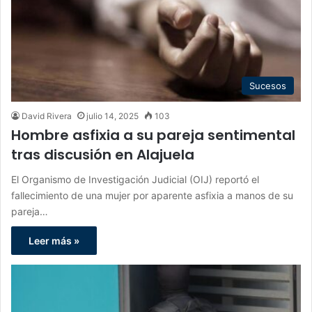
Sucesos
David Rivera
julio 14, 2025
103
Hombre asfixia a su pareja sentimental
tras discusión en Alajuela
El Organismo de Investigación Judicial (OIJ) reportó el
fallecimiento de una mujer por aparente asfixia a manos de su
pareja…
Leer más »