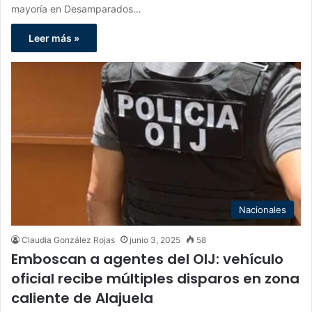
mayoría en Desamparados…
Leer más »
Nacionales
Claudia González Rojas
junio 3, 2025
58
Emboscan a agentes del OIJ: vehículo
oficial recibe múltiples disparos en zona
caliente de Alajuela