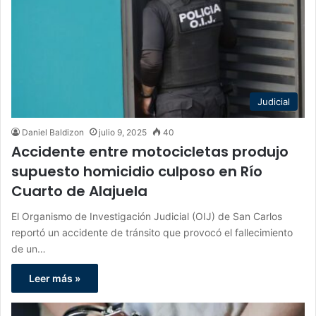
Judicial
Daniel Baldizon
julio 9, 2025
40
Accidente entre motocicletas produjo
supuesto homicidio culposo en Río
Cuarto de Alajuela
El Organismo de Investigación Judicial (OIJ) de San Carlos
reportó un accidente de tránsito que provocó el fallecimiento
de un…
Leer más »