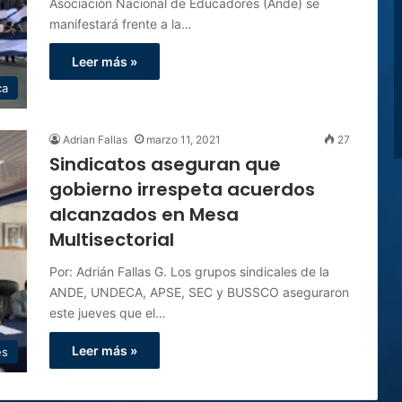
Asociación Nacional de Educadores (Ande) se
manifestará frente a la…
Leer más »
ca
Adrian Fallas
marzo 11, 2021
27
Sindicatos aseguran que
gobierno irrespeta acuerdos
alcanzados en Mesa
Multisectorial
Por: Adrián Fallas G. Los grupos sindicales de la
ANDE, UNDECA, APSE, SEC y BUSSCO aseguraron
este jueves que el…
Leer más »
es