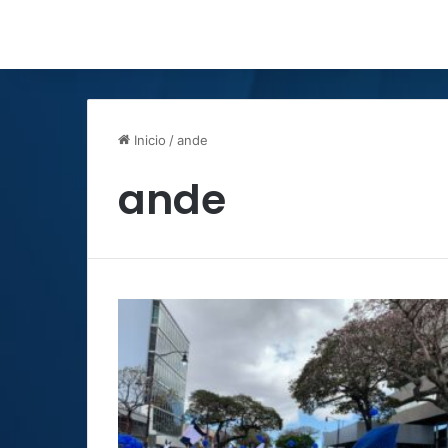
Inicio
/
ande
ande