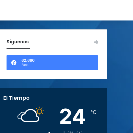
Síguenos
62.660
Fans
El Tiempo
24
℃