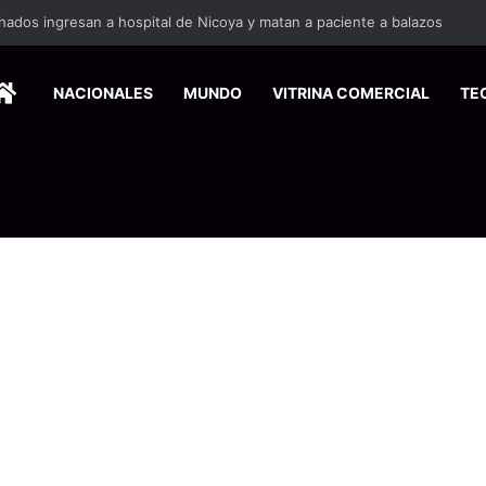
HOME
NACIONALES
MUNDO
VITRINA COMERCIAL
TE