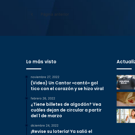
Página anterior
Lo más visto
Actuali
noviembre 27, 2022
(Video) Un Cantor «cantó» gol
tico con el corazón y se hizo viral
febrero 26, 2022
¿Tiene billetes de algodón? Vea
cuáles dejan de circular a partir
del 1 de marzo
diciembre 24, 2022
¡Revise su lotería! Ya salió el