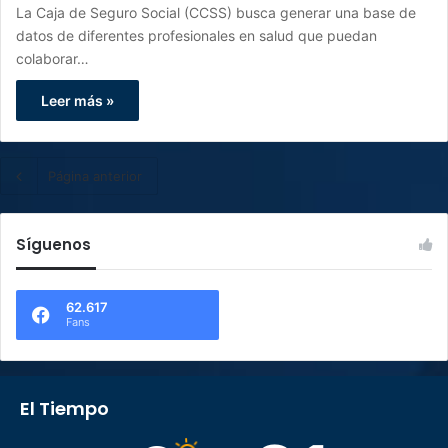
La Caja de Seguro Social (CCSS) busca generar una base de
datos de diferentes profesionales en salud que puedan
colaborar…
Leer más »
Página anterior
Síguenos
62.617
Fans
El Tiempo