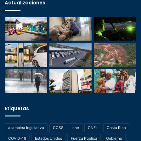
Actualizaciones
Etiquetas
asamblea legislativa
CCSS
cne
CNFL
Costa Rica
COVID-19
Estados Unidos
Fuerza Pública
Gobierno