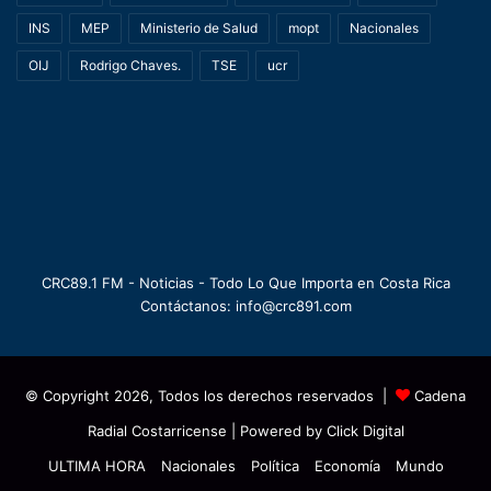
INS
MEP
Ministerio de Salud
mopt
Nacionales
OIJ
Rodrigo Chaves.
TSE
ucr
CRC89.1 FM - Noticias - Todo Lo Que Importa en Costa Rica
Contáctanos: info@crc891.com
© Copyright 2026, Todos los derechos reservados |
Cadena
Radial Costarricense
| Powered by
Click Digital
ULTIMA HORA
Nacionales
Política
Economía
Mundo