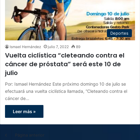
Deportes
Ismael Hernández
julio 7, 2022
89
Vuelta ciclística “cleteando contra el
cáncer de próstata” será este 10 de
julio
Por: Ismael Hernández Este próximo domingo 10 de julio se
efectuará una vuelta ciclística llamada, “Cleteando contra el
cáncer de…
Leer más »
Página anterior