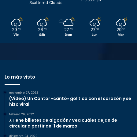
Scattered Clouds
29
26
27
27
29
℃
℃
℃
℃
℃
Vie
Sáb
Dom
Lun
Mar
Lo más visto
noviembre 27, 2022
(Video) Un Cantor «cantó» gol tico con el corazón y se
hizo viral
febrero 26, 2022
¿Tiene billetes de algodón? Vea cuáles dejan de
circular a partir del 1 de marzo
diciembre 24, 2022