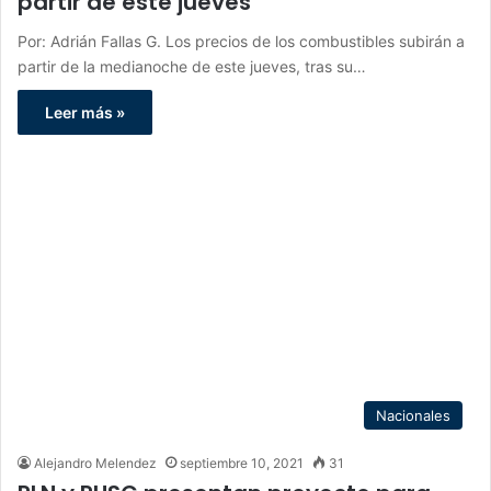
partir de este jueves
Por: Adrián Fallas G. Los precios de los combustibles subirán a
partir de la medianoche de este jueves, tras su…
Leer más »
Nacionales
Alejandro Melendez
septiembre 10, 2021
31