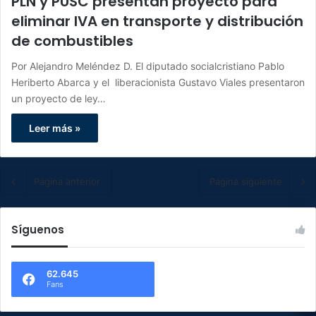
PLN y PUSC presentan proyecto para
eliminar IVA en transporte y distribución
de combustibles
Por Alejandro Meléndez D. El diputado socialcristiano Pablo
Heriberto Abarca y el liberacionista Gustavo Viales presentaron
un proyecto de ley…
Leer más »
Página anterior
Página siguiente
Síguenos
62.645
Fans