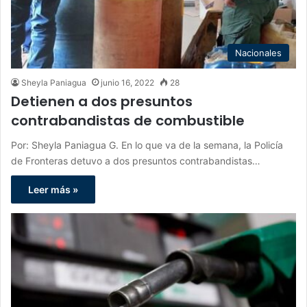
Nacionales
Sheyla Paniagua
junio 16, 2022
28
Detienen a dos presuntos
contrabandistas de combustible
Por: Sheyla Paniagua G. En lo que va de la semana, la Policía
de Fronteras detuvo a dos presuntos contrabandistas…
Leer más »