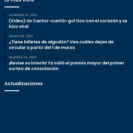
noviembre 27, 2022
(Video) Un Cantor «cantó» gol tico con el corazón y se
hizo viral
febrero 26, 2022
¿Tiene billetes de algodón? Vea cuáles dejan de
circular a partir del 1 de marzo
diciembre 24, 2022
¡Revise su lotería! Ya salió el premio mayor del primer
sorteo de consolación
Actualizaciones