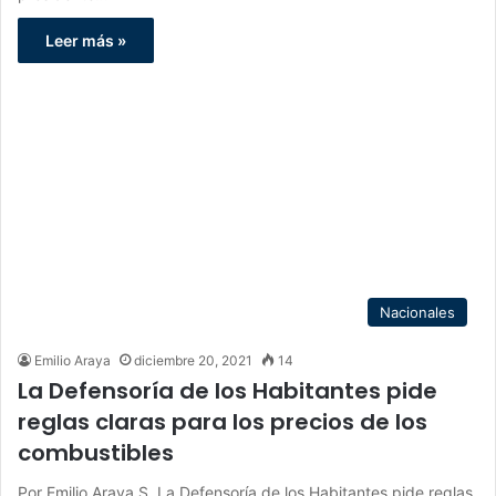
Leer más »
Nacionales
Emilio Araya
diciembre 20, 2021
14
La Defensoría de los Habitantes pide
reglas claras para los precios de los
combustibles
Por Emilio Araya S. La Defensoría de los Habitantes pide reglas