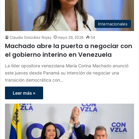
Internacionales
Claudia González Rojas
mayo 29, 2026
54
Machado abre la puerta a negociar con
el gobierno interino en Venezuela
La líder opositora venezolana María Corina Machado anunció
este jueves desde Panamá su intención de negociar una
transición democrática con…
Leer más »