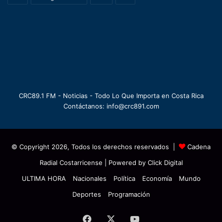
CRC89.1 FM - Noticias - Todo Lo Que Importa en Costa Rica
Contáctanos: info@crc891.com
© Copyright 2026, Todos los derechos reservados |
Cadena
Radial Costarricense
| Powered by
Click Digital
ULTIMA HORA
Nacionales
Política
Economía
Mundo
Deportes
Programación
Facebook
X
YouTube