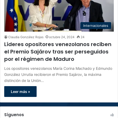
Internacionales
Claudia González Rojas
octubre 24, 2024
24
Líderes opositores venezolanos reciben
el Premio Sajárov tras ser perseguidos
por el régimen de Maduro
Los opositores venezolanos María Corina Machado y Edmundo
González Urrutia recibieron el Premio Sajárov, la máxima
distinción de la Unión…
Leer más »
Síguenos