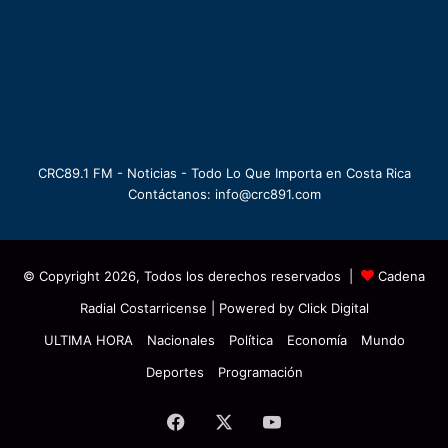
CRC89.1 FM - Noticias - Todo Lo Que Importa en Costa Rica
Contáctanos: info@crc891.com
© Copyright 2026, Todos los derechos reservados |
Cadena
Radial Costarricense
| Powered by
Click Digital
ULTIMA HORA
Nacionales
Política
Economía
Mundo
Deportes
Programación
Facebook
X
YouTube