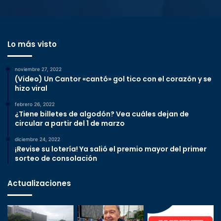
Lo más visto
noviembre 27, 2022
(Video) Un Cantor «cantó» gol tico con el corazón y se
hizo viral
febrero 26, 2022
¿Tiene billetes de algodón? Vea cuáles dejan de
circular a partir del 1 de marzo
diciembre 24, 2022
¡Revise su lotería! Ya salió el premio mayor del primer
sorteo de consolación
Actualizaciones