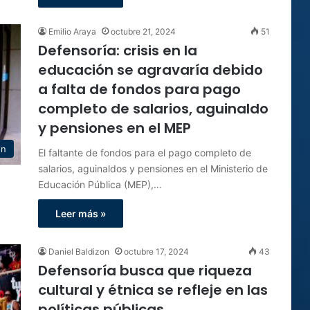
Emilio Araya
octubre 21, 2024
51
Defensoría: crisis en la
educación se agravaría debido
a falta de fondos para pago
completo de salarios, aguinaldo
y pensiones en el MEP
ón
El faltante de fondos para el pago completo de
salarios, aguinaldos y pensiones en el Ministerio de
Educación Pública (MEP),…
Leer más »
Daniel Baldizon
octubre 17, 2024
43
Defensoría busca que riqueza
cultural y étnica se refleje en las
políticas públicas