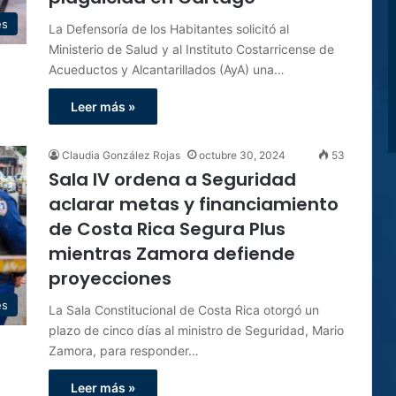
es
La Defensoría de los Habitantes solicitó al
Ministerio de Salud y al Instituto Costarricense de
Acueductos y Alcantarillados (AyA) una…
Leer más »
Claudia González Rojas
octubre 30, 2024
53
Sala IV ordena a Seguridad
aclarar metas y financiamiento
de Costa Rica Segura Plus
mientras Zamora defiende
proyecciones
es
La Sala Constitucional de Costa Rica otorgó un
plazo de cinco días al ministro de Seguridad, Mario
Zamora, para responder…
Leer más »