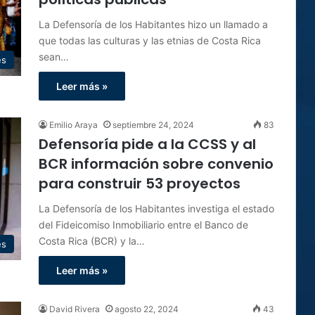
La Defensoría de los Habitantes hizo un llamado a
que todas las culturas y las etnias de Costa Rica
sean…
es
Leer más »
Emilio Araya
septiembre 24, 2024
83
Defensoría pide a la CCSS y al
BCR información sobre convenio
para construir 53 proyectos
La Defensoría de los Habitantes investiga el estado
del Fideicomiso Inmobiliario entre el Banco de
Costa Rica (BCR) y la…
es
Leer más »
David Rivera
agosto 22, 2024
43