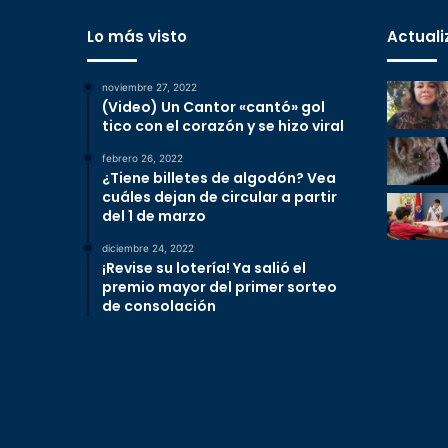
Lo más visto
Actuali
noviembre 27, 2022
(Video) Un Cantor «cantó» gol
tico con el corazón y se hizo viral
febrero 26, 2022
¿Tiene billetes de algodón? Vea
cuáles dejan de circular a partir
del 1 de marzo
diciembre 24, 2022
¡Revise su lotería! Ya salió el
premio mayor del primer sorteo
de consolación