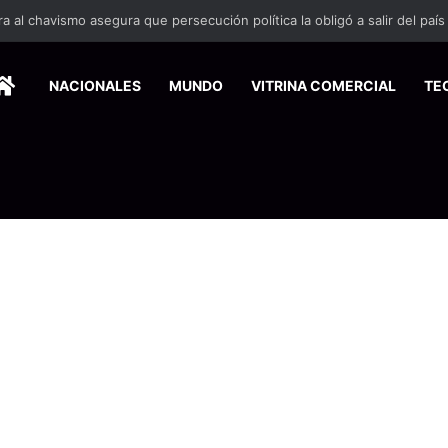
 se suma a la economía circular
HOME
NACIONALES
MUNDO
VITRINA COMERCIAL
TE