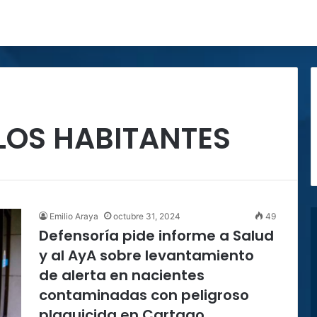
LOS HABITANTES
Emilio Araya
octubre 31, 2024
49
Defensoría pide informe a Salud
y al AyA sobre levantamiento
de alerta en nacientes
contaminadas con peligroso
plaguicida en Cartago