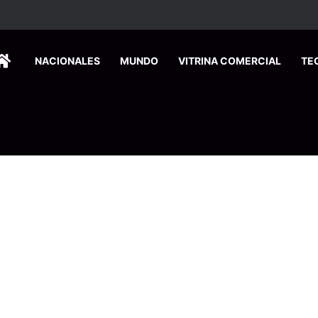
HOME
NACIONALES
MUNDO
VITRINA COMERCIAL
TE