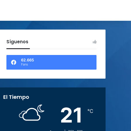
Síguenos
62.665
Fans
El Tiempo
21
℃