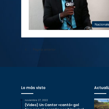
Nacional
Página anterior
Lo más visto
Actuali
noviembre 27, 2022
(Video) Un Cantor «cantó» gol