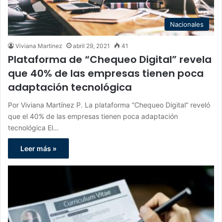
Nacionales
Viviana Martinez
abril 29, 2021
41
Plataforma de “Chequeo Digital” revela
que 40% de las empresas tienen poca
adaptación tecnológica
Por Viviana Martínez P. La plataforma “Chequeo Digital” reveló
que el 40% de las empresas tienen poca adaptación
tecnológica El…
Leer más »