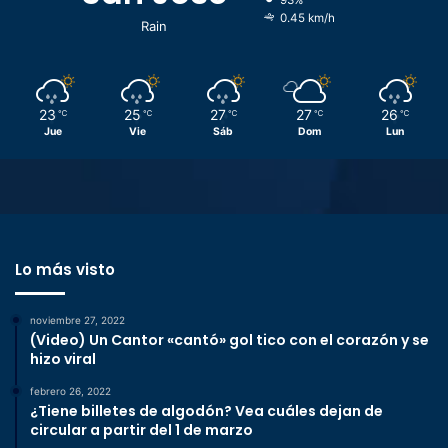
0.45 km/h
Rain
23
25
27
27
26
℃
℃
℃
℃
℃
Jue
Vie
Sáb
Dom
Lun
Lo más visto
noviembre 27, 2022
(Video) Un Cantor «cantó» gol tico con el corazón y se
hizo viral
febrero 26, 2022
¿Tiene billetes de algodón? Vea cuáles dejan de
circular a partir del 1 de marzo