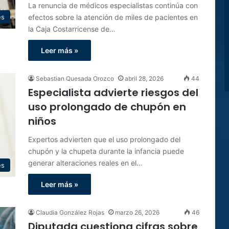
La renuncia de médicos especialistas continúa con
efectos sobre la atención de miles de pacientes en
es
la Caja Costarricense de…
Leer más »
Sebastian Quesada Orozco
abril 28, 2026
44
Especialista advierte riesgos del
uso prolongado de chupón en
niños
Expertos advierten que el uso prolongado del
chupón y la chupeta durante la infancia puede
generar alteraciones reales en el…
es
Leer más »
Claudia González Rojas
marzo 26, 2026
46
Diputada cuestiona cifras sobre