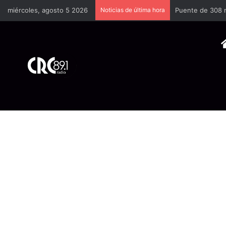
miércoles, agosto 5 2026
Noticias de última hora
Onda tropical #