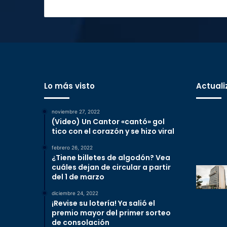
Lo más visto
Actuali
noviembre 27, 2022
(Video) Un Cantor «cantó» gol
tico con el corazón y se hizo viral
febrero 26, 2022
¿Tiene billetes de algodón? Vea
cuáles dejan de circular a partir
del 1 de marzo
diciembre 24, 2022
¡Revise su lotería! Ya salió el
premio mayor del primer sorteo
de consolación