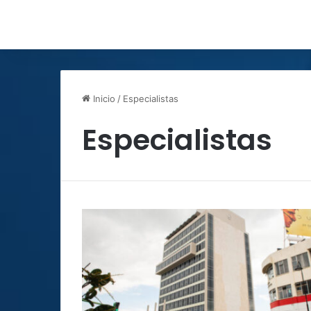
Inicio
/
Especialistas
Especialistas