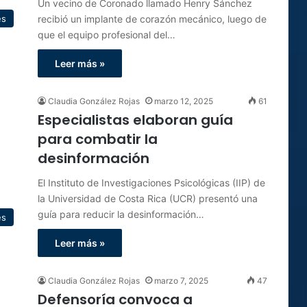
Un vecino de Coronado llamado Henry Sánchez
recibió un implante de corazón mecánico, luego de
es
que el equipo profesional del…
Leer más »
Claudia González Rojas
marzo 12, 2025
61
Especialistas elaboran guía
para combatir la
desinformación
El Instituto de Investigaciones Psicológicas (IIP) de
la Universidad de Costa Rica (UCR) presentó una
guía para reducir la desinformación…
es
Leer más »
Claudia González Rojas
marzo 7, 2025
47
Defensoría convoca a