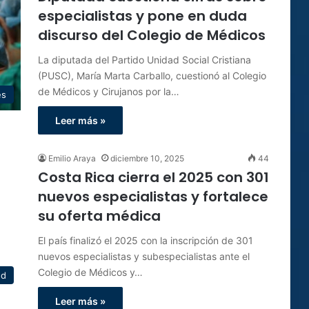
especialistas y pone en duda
discurso del Colegio de Médicos
La diputada del Partido Unidad Social Cristiana
(PUSC), María Marta Carballo, cuestionó al Colegio
de Médicos y Cirujanos por la…
es
Leer más »
Emilio Araya
diciembre 10, 2025
44
Costa Rica cierra el 2025 con 301
nuevos especialistas y fortalece
su oferta médica
El país finalizó el 2025 con la inscripción de 301
nuevos especialistas y subespecialistas ante el
Colegio de Médicos y…
ud
Leer más »