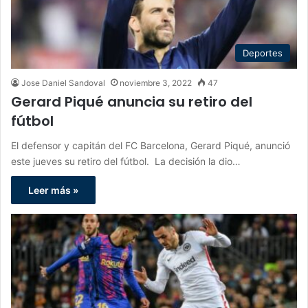
Deportes
Jose Daniel Sandoval
noviembre 3, 2022
47
Gerard Piqué anuncia su retiro del
fútbol
El defensor y capitán del FC Barcelona, Gerard Piqué, anunció
este jueves su retiro del fútbol. La decisión la dio…
Leer más »