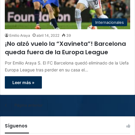
Internacionales
Emilio Araya
abril 14, 2022
39
¡No alzó vuelo la “Xavineta”! Barcelona
queda fuera de la Europa League
Por Emilio Araya S. El FC Barcelona quedó eliminado de la Uefa
Europa League tras perder en su casa el…
Leer más »
Página anterior
Síguenos