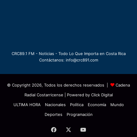
CRC89.1 FM - Noticias - Todo Lo Que Importa en Costa Rica
Contáctanos: info@crc891.com
© Copyright 2026, Todos los derechos reservados |
Cadena
Radial Costarricense
| Powered by
Click Digital
ULTIMA HORA
Nacionales
Política
Economía
Mundo
Deportes
Programación
Facebook
X
YouTube