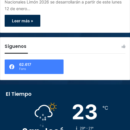
Nacionales Limón 2026 se desarrollarán a partir de este lunes
12 de enero…
Leer más »
Síguenos
62.617
Fans
El Tiempo
23
℃
29º - 21º