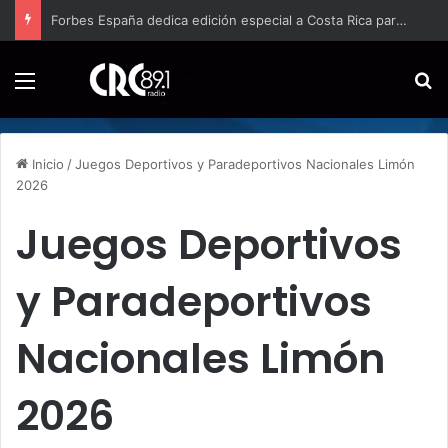
Forbes España dedica edición especial a Costa Rica para promover el turismo europeo
Menú
B
Inicio
/
Juegos Deportivos y Paradeportivos Nacionales Limón
2026
Juegos Deportivos
y Paradeportivos
Nacionales Limón
2026