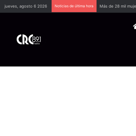
jueves, agosto 6 2026
Noticias de última hora
Godzilla Minus Zer