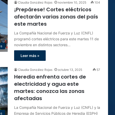
Claudia González Rojas
noviembre 10, 2025
104
¡Prepárese! Cortes eléctricos
afectarán varias zonas del país
este martes
La Compañía Nacional de Fuerza y Luz (CNFL)
programó cortes eléctricos para este martes 11 de
noviembre en distintos sectores…
es
Leer más »
Claudia González Rojas
octubre 13, 2025
57
Heredia enfrenta cortes de
electricidad y agua este
martes: conozca las zonas
afectadas
La Compañía Nacional de Fuerza y Luz (CNFL) y la
Empresa de Servicios Públicos de Heredia (ESPH)
es