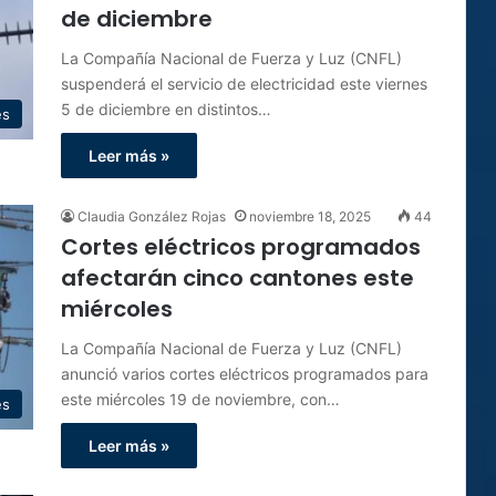
de diciembre
La Compañía Nacional de Fuerza y Luz (CNFL)
suspenderá el servicio de electricidad este viernes
5 de diciembre en distintos…
es
Leer más »
Claudia González Rojas
noviembre 18, 2025
44
Cortes eléctricos programados
afectarán cinco cantones este
miércoles
La Compañía Nacional de Fuerza y Luz (CNFL)
anunció varios cortes eléctricos programados para
este miércoles 19 de noviembre, con…
es
Leer más »