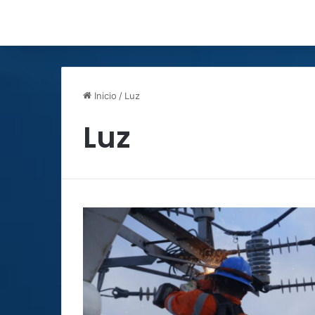
Inicio
/
Luz
Luz