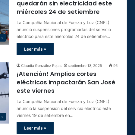
quedarán sin electricidad este
miércoles 24 de setiembre
La Compañía Nacional de Fuerza y Luz (CNFL)
anunció suspensiones programadas del servicio
eléctrico para este miércoles 24 de setiembre…
es
Leer más »
Claudia González Rojas
septiembre 18, 2025
96
¡Atención! Amplios cortes
eléctricos impactarán San José
este viernes
La Compañía Nacional de Fuerza y Luz (CNFL)
anunció la suspensión del servicio eléctrico este
viernes 19 de setiembre en…
es
Leer más »