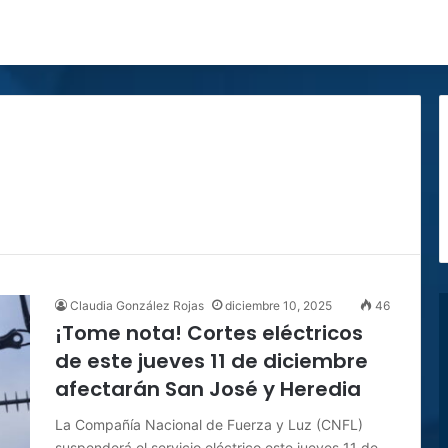
Claudia González Rojas
diciembre 10, 2025
46
¡Tome nota! Cortes eléctricos
de este jueves 11 de diciembre
afectarán San José y Heredia
La Compañía Nacional de Fuerza y Luz (CNFL)
suspenderá el servicio eléctrico este jueves 11 de