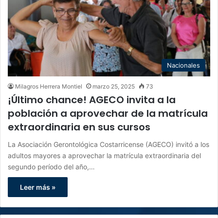
Nacionales
Milagros Herrera Montiel
marzo 25, 2025
73
¡Último chance! AGECO invita a la
población a aprovechar de la matrícula
extraordinaria en sus cursos
La Asociación Gerontológica Costarricense (AGECO) invitó a los
adultos mayores a aprovechar la matrícula extraordinaria del
segundo período del año,…
Leer más »