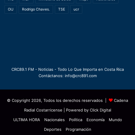
OIJ
Rodrigo Chaves.
TSE
ucr
CRC89.1 FM - Noticias - Todo Lo Que Importa en Costa Rica
Contáctanos: info@crc891.com
© Copyright 2026, Todos los derechos reservados |
Cadena
Radial Costarricense
| Powered by
Click Digital
ULTIMA HORA
Nacionales
Política
Economía
Mundo
Deportes
Programación