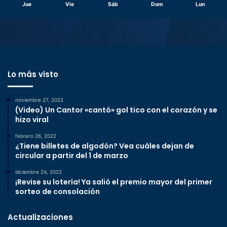
Jue
Vie
Sáb
Dom
Lun
Lo más visto
noviembre 27, 2022
(Video) Un Cantor «cantó» gol tico con el corazón y se
hizo viral
febrero 26, 2022
¿Tiene billetes de algodón? Vea cuáles dejan de
circular a partir del 1 de marzo
diciembre 24, 2022
¡Revise su lotería! Ya salió el premio mayor del primer
sorteo de consolación
Actualizaciones