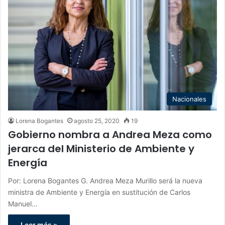
Nacionales
Lorena Bogantes
agosto 25, 2020
19
Gobierno nombra a Andrea Meza como
jerarca del Ministerio de Ambiente y
Energía
Por: Lorena Bogantes G. Andrea Meza Murillo será la nueva
ministra de Ambiente y Energía en sustitución de Carlos
Manuel…
Leer más »