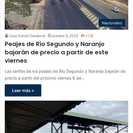
Nacionales
Jose Daniel Sandoval
octubre 3, 2023
1.128
Peajes de Río Segundo y Naranjo
bajarán de precio a partir de este
viernes
Las tarifas de los peajes de Río Segundo y Naranjo bajarán de
precio a partir del próximo viernes 6 de…
Leer más »