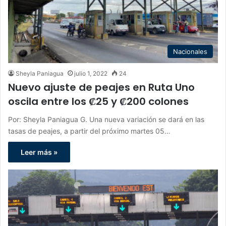
Nacionales
Sheyla Paniagua
julio 1, 2022
24
Nuevo ajuste de peajes en Ruta Uno
oscila entre los ₡25 y ₡200 colones
Por: Sheyla Paniagua G. Una nueva variación se dará en las
tasas de peajes, a partir del próximo martes 05…
Leer más »