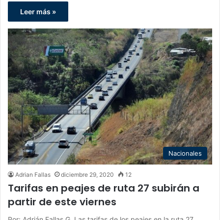
Leer más »
Nacionales
Adrian Fallas
diciembre 29, 2020
12
Tarifas en peajes de ruta 27 subirán a
partir de este viernes
Por: Adrián Fallas G. Las tarifas de los peajes en la ruta 27