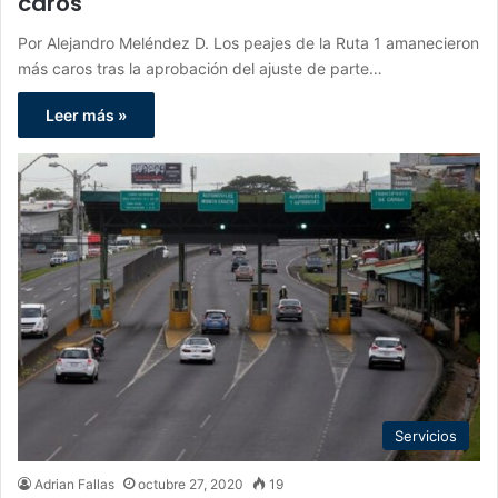
caros
Por Alejandro Meléndez D. Los peajes de la Ruta 1 amanecieron
más caros tras la aprobación del ajuste de parte…
Leer más »
Servicios
Adrian Fallas
octubre 27, 2020
19