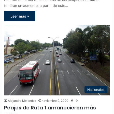
tendrán un aumento, a partir de este…
Leer más »
Nacionales
Alejandro Melendez
noviembre 9, 2020
19
Peajes de Ruta 1 amanecieron más