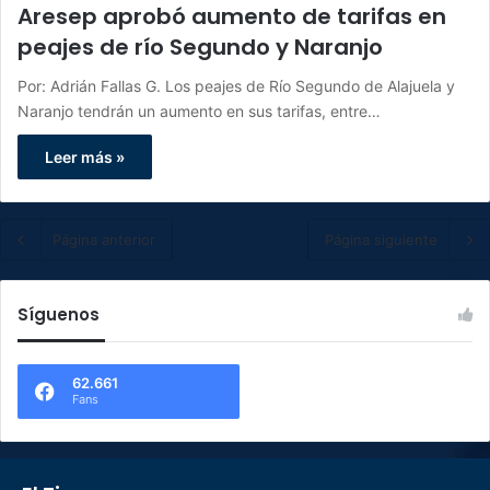
Aresep aprobó aumento de tarifas en
peajes de río Segundo y Naranjo
Por: Adrián Fallas G. Los peajes de Río Segundo de Alajuela y
Naranjo tendrán un aumento en sus tarifas, entre…
Leer más »
Página anterior
Página siguiente
Síguenos
62.661
Fans