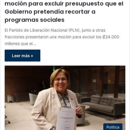
moción para excluir presupuesto que el
Gobierno pretendía recortar a
programas sociales
El Partido de Liberación Nacional (PLN), junto a otras
fracciones presentaron una moción para excluir los ₡24.000
millones que el…
Leer más »
Política