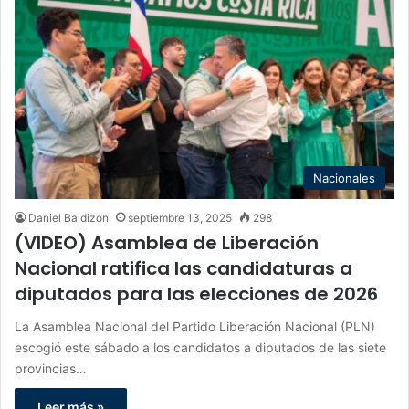
Nacionales
Daniel Baldizon
septiembre 13, 2025
298
(VIDEO) Asamblea de Liberación
Nacional ratifica las candidaturas a
diputados para las elecciones de 2026
La Asamblea Nacional del Partido Liberación Nacional (PLN)
escogió este sábado a los candidatos a diputados de las siete
provincias…
Leer más »