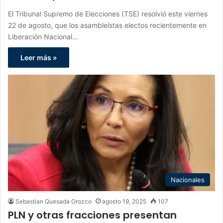
El Tribunal Supremo de Elecciones (TSE) resolvió este viernes
22 de agosto, que los asambleístas electos recientemente en
Liberación Nacional…
Leer más »
Nacionales
Sebastian Quesada Orozco
agosto 19, 2025
107
PLN y otras fracciones presentan