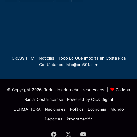
CRC89.1 FM - Noticias - Todo Lo Que Importa en Costa Rica
Contáctanos: info@crc891.com
© Copyright 2026, Todos los derechos reservados |
Cadena
Radial Costarricense
| Powered by
Click Digital
ULTIMA HORA
Nacionales
Política
Economía
Mundo
Deportes
Programación
Facebook
X
YouTube