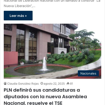
Nacional de Liberación Nacional con un llamado a construir “La
Nueva Liberación”,…
Leer más »
Nacionales
Claudia González Rojas
agosto 22, 2025
81
PLN definirá sus candidaturas a
diputados con la nueva Asamblea
Nacional, resuelve el TSE