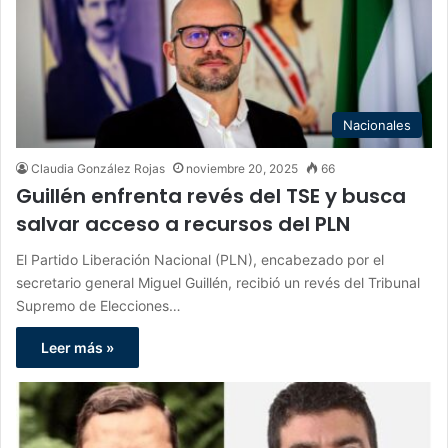
Nacionales
Claudia González Rojas
noviembre 20, 2025
66
Guillén enfrenta revés del TSE y busca
salvar acceso a recursos del PLN
El Partido Liberación Nacional (PLN), encabezado por el
secretario general Miguel Guillén, recibió un revés del Tribunal
Supremo de Elecciones…
Leer más »