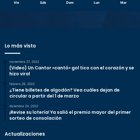
Vie
Sáb
Dom
Lun
Mar
Lo más visto
noviembre 27, 2022
(Video) Un Cantor «cantó» gol tico con el corazón y se
hizo viral
febrero 26, 2022
¿Tiene billetes de algodón? Vea cuáles dejan de
circular a partir del 1 de marzo
diciembre 24, 2022
¡Revise su lotería! Ya salió el premio mayor del primer
sorteo de consolación
Actualizaciones