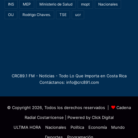
INS
MEP
Ministerio de Salud
mopt
Nacionales
OIJ
Rodrigo Chaves.
TSE
ucr
CRC89.1 FM - Noticias - Todo Lo Que Importa en Costa Rica
Contáctanos: info@crc891.com
© Copyright 2026, Todos los derechos reservados |
Cadena
Radial Costarricense
| Powered by
Click Digital
ULTIMA HORA
Nacionales
Política
Economía
Mundo
Deportes
Programación