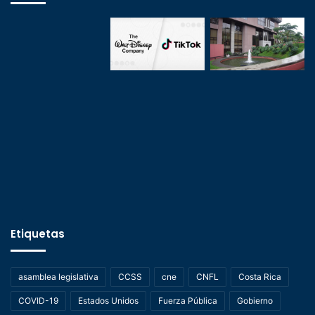
Etiquetas
asamblea legislativa
CCSS
cne
CNFL
Costa Rica
COVID-19
Estados Unidos
Fuerza Pública
Gobierno