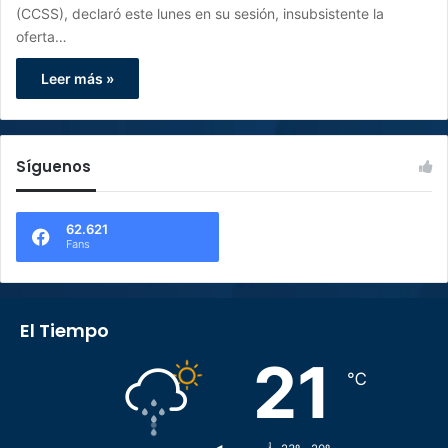
(CCSS), declaró este lunes en su sesión, insubsistente la
oferta…
Leer más »
Síguenos
62.621
Fans
El Tiempo
21
℃