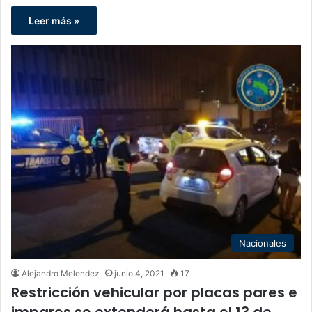
Leer más »
Nacionales
Alejandro Melendez
junio 4, 2021
17
Restricción vehicular por placas pares e