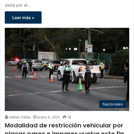
dada por el…
Leer más »
Nacionales
Adrian Fallas
enero 4, 2021
18
Modalidad de restricción vehicular por
placas pares e impares vuelve este fin