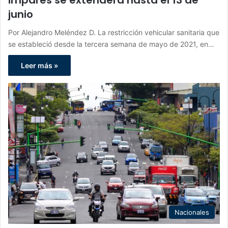
impares se extenderá hasta el 13 de
junio
Por Alejandro Meléndez D. La restricción vehicular sanitaria que
se estableció desde la tercera semana de mayo de 2021, en…
Leer más »
Nacionales