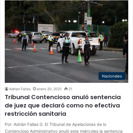
Nacionales
Adrian Fallas
enero 20, 2021
21
Tribunal Contencioso anuló sentencia
de juez que declaró como no efectiva
restricción sanitaria
Por: Adrián Fallas G. El Tribunal de Apelaciones de lo
Contencioso Administrativo anuló este miércoles la sentencia