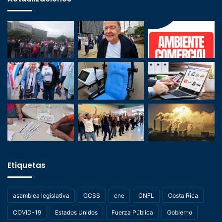
Etiquetas
asamblea legislativa
CCSS
cne
CNFL
Costa Rica
COVID-19
Estados Unidos
Fuerza Pública
Gobierno