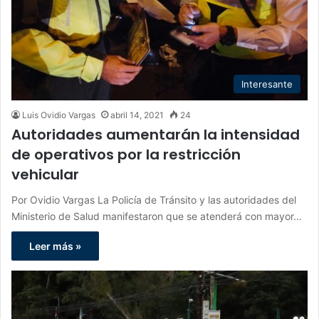
Interesante
Luis Ovidio Vargas
abril 14, 2021
24
Autoridades aumentarán la intensidad
de operativos por la restricción
vehicular
Por Ovidio Vargas La Policía de Tránsito y las autoridades del
Ministerio de Salud manifestaron que se atenderá con mayor…
Leer más »