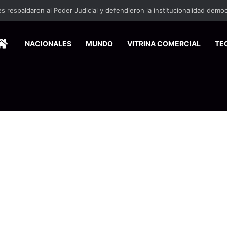
HOME
NACIONALES
MUNDO
VITRINA COMERCIAL
TE