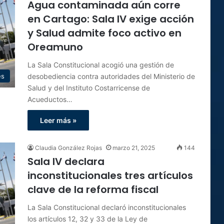
Agua contaminada aún corre
en Cartago: Sala IV exige acción
y Salud admite foco activo en
Oreamuno
La Sala Constitucional acogió una gestión de
desobediencia contra autoridades del Ministerio de
es
Salud y del Instituto Costarricense de
Acueductos…
Leer más »
Claudia González Rojas
marzo 21, 2025
144
Sala IV declara
inconstitucionales tres artículos
clave de la reforma fiscal
La Sala Constitucional declaró inconstitucionales
los artículos 12, 32 y 33 de la Ley de