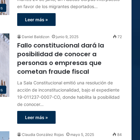
en favor de los migrantes deportados…
es
Leer más »
Daniel Baldizon
junio 9, 2025
72
Fallo constitucional dará la
posibilidad de conocer a
personas o empresas que
cometan fraude fiscal
La Sala Constitucional emitió una resolución de
acción de inconstitucionalidad, bajo el expediente
es
19-011237-0007-CO, donde habilita la posibilidad
de conocer…
Leer más »
Claudia González Rojas
mayo 5, 2025
84