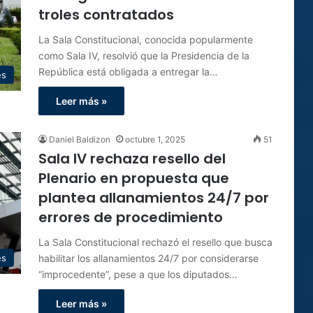
troles contratados
La Sala Constitucional, conocida popularmente
como Sala IV, resolvió que la Presidencia de la
República está obligada a entregar la…
es
Leer más »
Daniel Baldizon
octubre 1, 2025
51
Sala IV rechaza resello del
Plenario en propuesta que
plantea allanamientos 24/7 por
errores de procedimiento
La Sala Constitucional rechazó el resello que busca
habilitar los allanamientos 24/7 por considerarse
es
“improcedente”, pese a que los diputados…
Leer más »