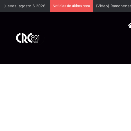
jueves, agosto 6 2026
Noticias de última hora