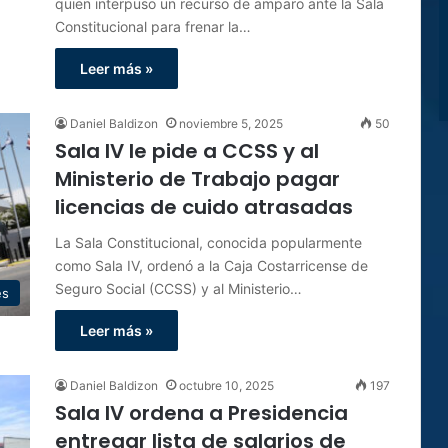
quien interpuso un recurso de amparo ante la Sala
Constitucional para frenar la…
Leer más »
Daniel Baldizon
noviembre 5, 2025
50
Sala IV le pide a CCSS y al
Ministerio de Trabajo pagar
licencias de cuido atrasadas
La Sala Constitucional, conocida popularmente
como Sala IV, ordenó a la Caja Costarricense de
Seguro Social (CCSS) y al Ministerio…
es
Leer más »
Daniel Baldizon
octubre 10, 2025
197
Sala IV ordena a Presidencia
entregar lista de salarios de