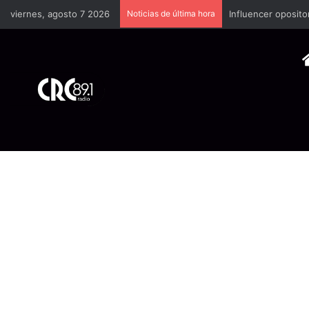
viernes, agosto 7 2026
Noticias de última hora
Industria plástica