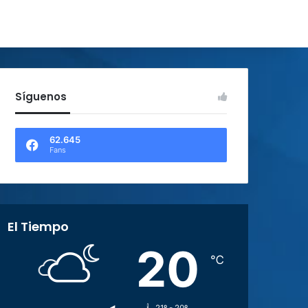
Síguenos
62.645
Fans
El Tiempo
20
℃