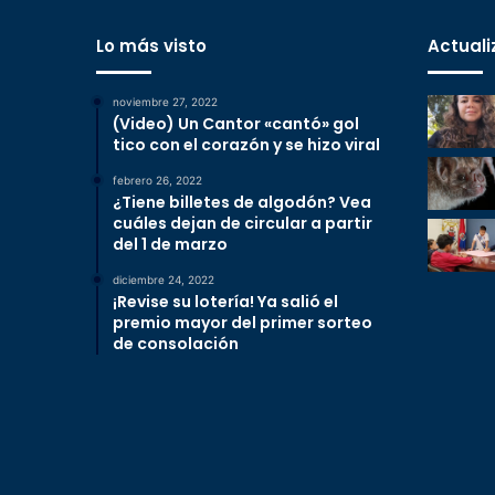
Lo más visto
Actuali
noviembre 27, 2022
(Video) Un Cantor «cantó» gol
tico con el corazón y se hizo viral
febrero 26, 2022
¿Tiene billetes de algodón? Vea
cuáles dejan de circular a partir
del 1 de marzo
diciembre 24, 2022
¡Revise su lotería! Ya salió el
premio mayor del primer sorteo
de consolación