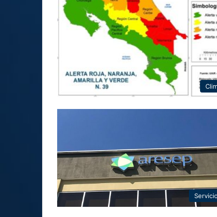
Cli
Servici