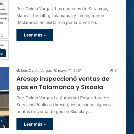
Por: Ovidio Vargas. Los cantones de Sarapiquí,
Matina, Turrialba, Talamanca y Limón, fueron
declarados en alerta roja por la Comisión…
Leer más »
ma
Luis Ovidio Vargas
mayo 11, 2021
9
Aresep inspeccionó ventas de
gas en Talamanca y Sixaola
Por: Ovidio Vargas La Autoridad Reguladora de
Servicios Públicos (Aresep) inspeccionó algunos
puntos de venta de gas en Sixaola y…
os
Leer más »