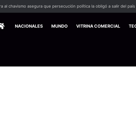
 se suma a la economía circular
HOME
NACIONALES
MUNDO
VITRINA COMERCIAL
TE