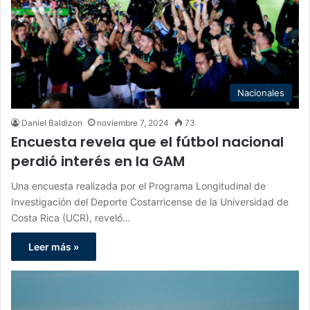
Nacionales
Daniel Baldizon
noviembre 7, 2024
73
Encuesta revela que el fútbol nacional
perdió interés en la GAM
Una encuesta realizada por el Programa Longitudinal de
Investigación del Deporte Costarricense de la Universidad de
Costa Rica (UCR), reveló…
Leer más »