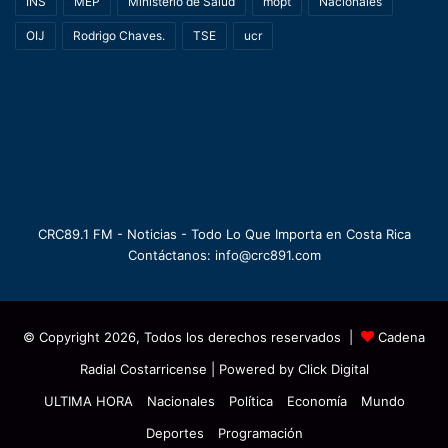
INS
MEP
Ministerio de Salud
mopt
Nacionales
OIJ
Rodrigo Chaves.
TSE
ucr
CRC89.1 FM - Noticias - Todo Lo Que Importa en Costa Rica
Contáctanos: info@crc891.com
© Copyright 2026, Todos los derechos reservados |
Cadena
Radial Costarricense
| Powered by
Click Digital
ULTIMA HORA
Nacionales
Política
Economía
Mundo
Deportes
Programación