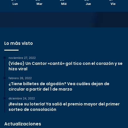
Lun
Mar
Mié
Jue
Vie
Lo más visto
noviembre 27, 2022
(Video) Un Cantor «cantó» gol tico con el corazón y se
hizo viral
febrero 26, 2022
¿Tiene billetes de algodón? Vea cuáles dejan de
circular a partir del 1 de marzo
diciembre 24, 2022
¡Revise su lotería! Ya salió el premio mayor del primer
sorteo de consolación
Actualizaciones