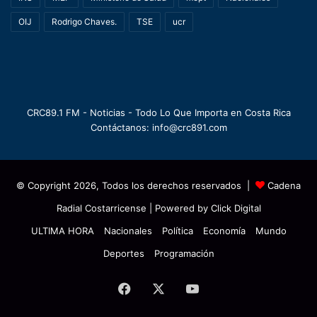
OIJ
Rodrigo Chaves.
TSE
ucr
CRC89.1 FM - Noticias - Todo Lo Que Importa en Costa Rica
Contáctanos: info@crc891.com
© Copyright 2026, Todos los derechos reservados |
Cadena
Radial Costarricense
| Powered by
Click Digital
ULTIMA HORA
Nacionales
Política
Economía
Mundo
Deportes
Programación
Facebook
X
YouTube