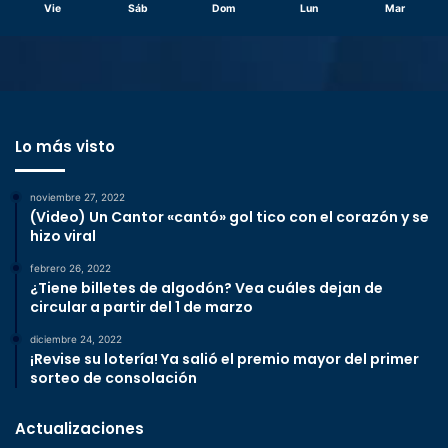
Vie
Sáb
Dom
Lun
Mar
Lo más visto
noviembre 27, 2022
(Video) Un Cantor «cantó» gol tico con el corazón y se
hizo viral
febrero 26, 2022
¿Tiene billetes de algodón? Vea cuáles dejan de
circular a partir del 1 de marzo
diciembre 24, 2022
¡Revise su lotería! Ya salió el premio mayor del primer
sorteo de consolación
Actualizaciones