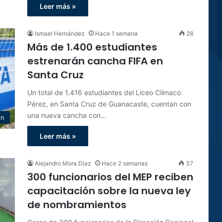
Leer más »
Ismael Hernández
Hace 1 semana
28
Más de 1.400 estudiantes
estrenarán cancha FIFA en
Santa Cruz
Un total de 1.416 estudiantes del Liceo Clímaco
Pérez, en Santa Cruz de Guanacaste, cuentan con
una nueva cancha con…
ón
Leer más »
Alejandro Mora Díaz
Hace 2 semanas
37
300 funcionarios del MEP reciben
capacitación sobre la nueva ley
de nombramientos