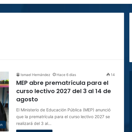
Ismael Hernández
Hace 6 días
14
MEP abre prematrícula para el
curso lectivo 2027 del 3 al 14 de
agosto
El Ministerio de Educación Pública (MEP) anunció
que la prematrícula para el curso lectivo 2027 se
realizará del 3 al…
ón