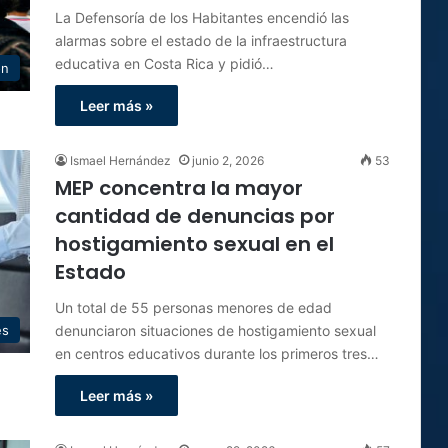
La Defensoría de los Habitantes encendió las
alarmas sobre el estado de la infraestructura
educativa en Costa Rica y pidió…
ón
Leer más »
Ismael Hernández
junio 2, 2026
53
MEP concentra la mayor
cantidad de denuncias por
hostigamiento sexual en el
Estado
Un total de 55 personas menores de edad
denunciaron situaciones de hostigamiento sexual
es
en centros educativos durante los primeros tres…
Leer más »