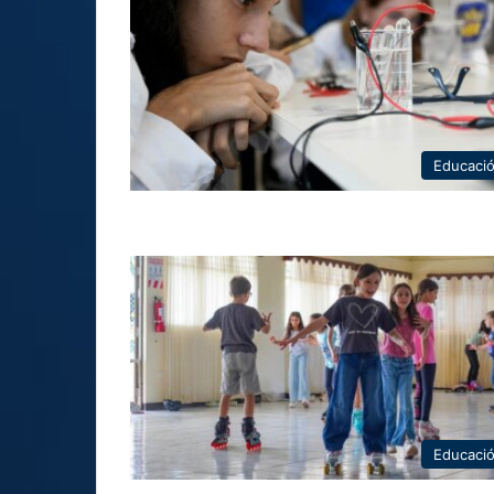
Educaci
Educaci