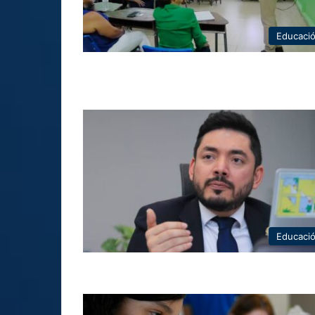
Educaci
Educaci