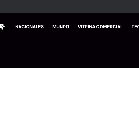
HOME
NACIONALES
MUNDO
VITRINA COMERCIAL
TE