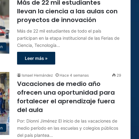
Más de 22 mil estudiantes
llevan la ciencia a las aulas con
proyectos de innovación
Más de 22 mil estudiantes de todo el país
participan en la etapa institucional de las Ferias de
Ciencia, Tecnología…
ón
Leer más »
Ismael Hernández
Hace 4 semanas
29
Vacaciones de medio año
ofrecen una oportunidad para
fortalecer el aprendizaje fuera
del aula
Por: Dionni Jiménez El inicio de las vacaciones de
medio período en las escuelas y colegios públicos
ón
del país plantea…