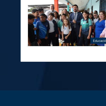
Educaci