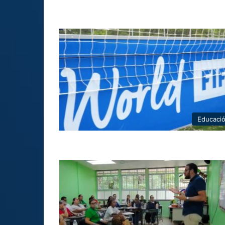
Educaci