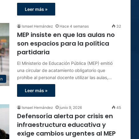
Leer más »
Ismael Hernández
Hace 4 semanas
32
MEP insiste en que las aulas no
son espacios para la política
partidaria
El Ministerio de Educación Pública (MEP) emitió
una circular de acatamiento obligatorio que
prohíbe al personal docente utilizar las aulas,…
ón
Leer más »
Ismael Hernández
junio 9, 2026
45
Defensoría alerta por crisis en
infraestructura educativa y
exige cambios urgentes al MEP