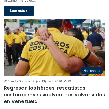
próximo miércoles…
Leer más »
Nacionales
Claudia González Rojas
julio 6, 2026
29
Regresan los héroes: rescatistas
costarricenses vuelven tras salvar vidas
en Venezuela