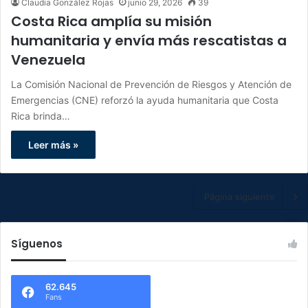
Claudia González Rojas
junio 29, 2026
39
Costa Rica amplía su misión
humanitaria y envía más rescatistas a
Venezuela
La Comisión Nacional de Prevención de Riesgos y Atención de
Emergencias (CNE) reforzó la ayuda humanitaria que Costa
Rica brinda…
Leer más »
Página siguiente
Síguenos
62.645
Fans