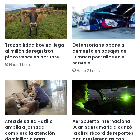
Trazabilidad bovina llega
Defensoría se opone al
al millón de registros;
aumento en pasajes de
plazo vence en octubre
Lumaca por fallas en el
servicio
Hace 1 hora
Hace 2 horas
Área de salud Hatillo
Aeropuerto Internacional
amplía a jornada
Juan Santamaría alcanzó
completa la atención
la cifra récord de reportes
domiciliaria para
por interferencias con