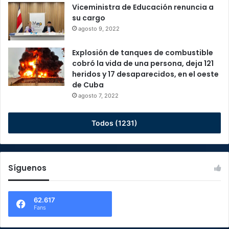
Viceministra de Educación renuncia a
su cargo
agosto 9, 2022
Explosión de tanques de combustible
cobró la vida de una persona, deja 121
heridos y 17 desaparecidos, en el oeste
de Cuba
agosto 7, 2022
Todos (1231)
Síguenos
62.617
Fans