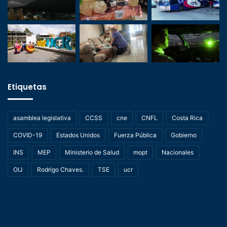
Etiquetas
asamblea legislativa
CCSS
cne
CNFL
Costa Rica
COVID-19
Estados Unidos
Fuerza Pública
Gobierno
INS
MEP
Ministerio de Salud
mopt
Nacionales
OIJ
Rodrigo Chaves.
TSE
ucr