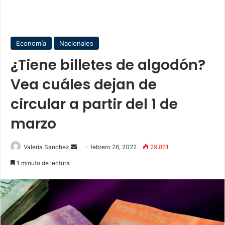
Economía
Nacionales
¿Tiene billetes de algodón?
Vea cuáles dejan de
circular a partir del 1 de
marzo
Send
Valeria Sanchez
febrero 26, 2022
29.851
an
1 minuto de lectura
email