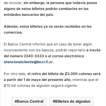
de circular;
sin embargo, la persona que todavía posea
alguno de estos billetes podrán cambiarlos en las
entidades bancarias del país.
Además, estos billetes ya no serán recibidos en los
comercios.
El Banco Central informó que en caso de tener algún
inconveniente con los bancos, podrán reportarlo
a través
del número 2243-3333 o al correo electrónico
atencionalcliente@bccr.fi.cr
.
Por otro lado,
el retiro del billete de ₡2.000 colones será
a partir del 1 de mayo del presente año,
mientras que el
₡10 mil colones de algodón seguirá vigente.
Banco Central
Billetes de algodon