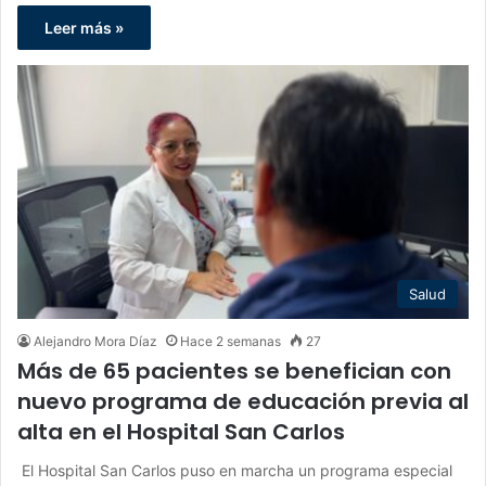
Leer más »
Salud
Alejandro Mora Díaz
Hace 2 semanas
27
Más de 65 pacientes se benefician con
nuevo programa de educación previa al
alta en el Hospital San Carlos
El Hospital San Carlos puso en marcha un programa especial