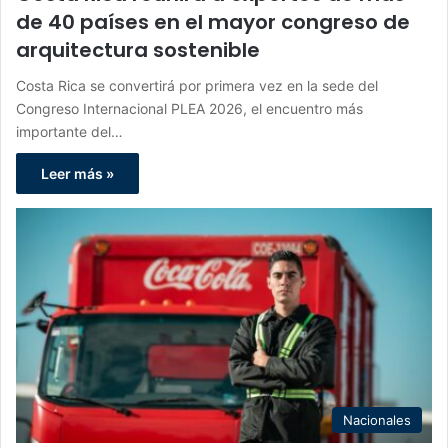
de 40 países en el mayor congreso de
arquitectura sostenible
Costa Rica se convertirá por primera vez en la sede del
Congreso Internacional PLEA 2026, el encuentro más
importante del…
Leer más »
Nacionales