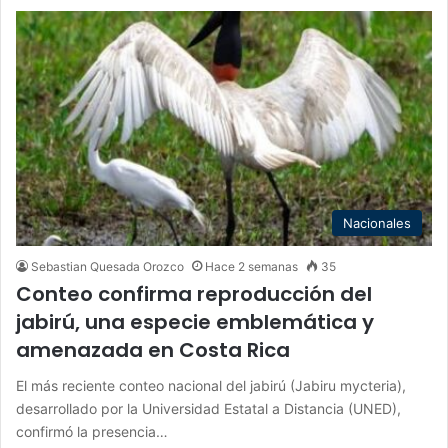
Nacionales
Sebastian Quesada Orozco
Hace 2 semanas
35
Conteo confirma reproducción del
jabirú, una especie emblemática y
amenazada en Costa Rica
El más reciente conteo nacional del jabirú (Jabiru mycteria),
desarrollado por la Universidad Estatal a Distancia (UNED),
confirmó la presencia…