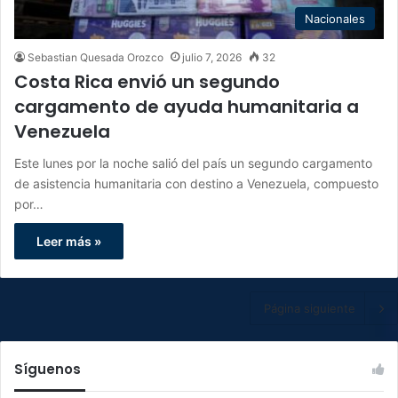
Nacionales
Sebastian Quesada Orozco
julio 7, 2026
32
Costa Rica envió un segundo
cargamento de ayuda humanitaria a
Venezuela
Este lunes por la noche salió del país un segundo cargamento
de asistencia humanitaria con destino a Venezuela, compuesto
por…
Leer más »
Página siguiente
Síguenos