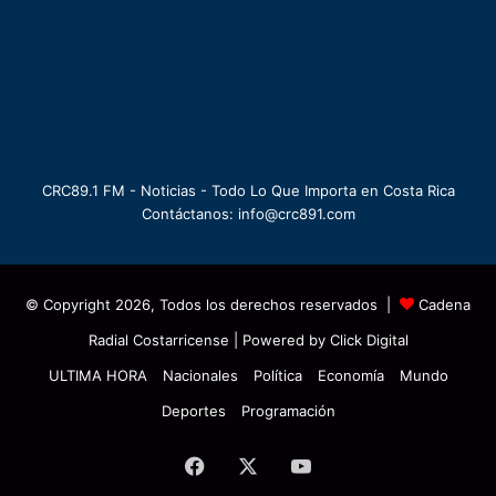
CRC89.1 FM - Noticias - Todo Lo Que Importa en Costa Rica
Contáctanos: info@crc891.com
© Copyright 2026, Todos los derechos reservados |
Cadena
Radial Costarricense
| Powered by
Click Digital
ULTIMA HORA
Nacionales
Política
Economía
Mundo
Deportes
Programación
Facebook
X
YouTube