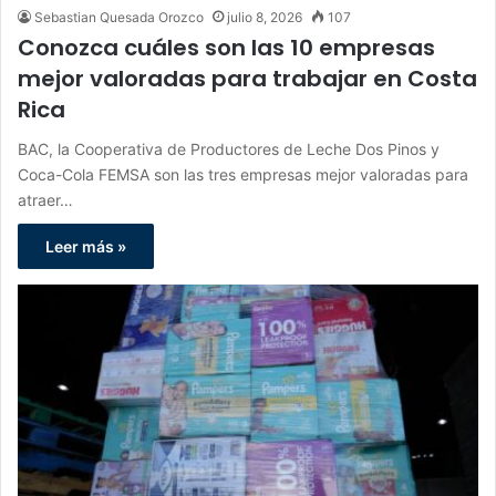
Sebastian Quesada Orozco
julio 8, 2026
107
Conozca cuáles son las 10 empresas
mejor valoradas para trabajar en Costa
Rica
BAC, la Cooperativa de Productores de Leche Dos Pinos y
Coca-Cola FEMSA son las tres empresas mejor valoradas para
atraer…
Leer más »