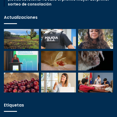
sorteo de consolación
Actualizaciones
Etiquetas