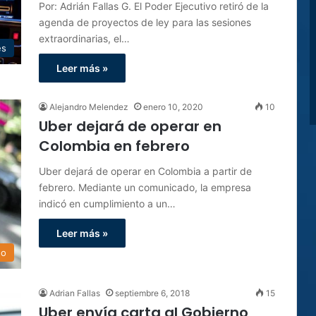
Por: Adrián Fallas G. El Poder Ejecutivo retiró de la
agenda de proyectos de ley para las sesiones
extraordinarias, el…
es
Leer más »
Alejandro Melendez
enero 10, 2020
10
Uber dejará de operar en
Colombia en febrero
Uber dejará de operar en Colombia a partir de
febrero. Mediante un comunicado, la empresa
indicó en cumplimiento a un…
Leer más »
do
Adrian Fallas
septiembre 6, 2018
15
Uber envía carta al Gobierno