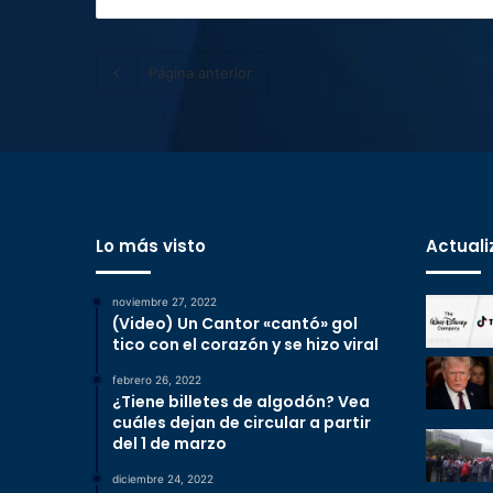
Página anterior
Lo más visto
Actuali
noviembre 27, 2022
(Video) Un Cantor «cantó» gol
tico con el corazón y se hizo viral
febrero 26, 2022
¿Tiene billetes de algodón? Vea
cuáles dejan de circular a partir
del 1 de marzo
diciembre 24, 2022