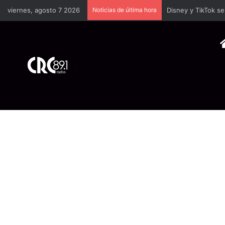
viernes, agosto 7 2026
Noticias de última hora
TSE llevará a univ