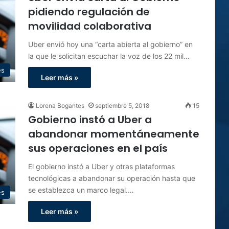
pidiendo regulación de
movilidad colaborativa
Uber envió hoy una “carta abierta al gobierno” en
la que le solicitan escuchar la voz de los 22 mil…
es
Leer más »
Lorena Bogantes
septiembre 5, 2018
15
Gobierno instó a Uber a
abandonar momentáneamente
sus operaciones en el país
El gobierno instó a Uber y otras plataformas
tecnológicas a abandonar su operación hasta que
se establezca un marco legal.…
es
Leer más »