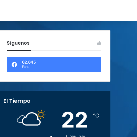
Síguenos
62.645
Fans
El Tiempo
22
℃