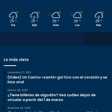
25
25
26
26
28
℃
℃
℃
℃
℃
Vie
Sáb
Dom
Lun
Mar
Lo más visto
noviembre 27, 2022
(Video) Un Cantor «cantó» gol tico con el corazón y se
hizo viral
febrero 26, 2022
¿Tiene billetes de algodón? Vea cuáles dejan de
circular a partir del 1 de marzo
diciembre 24, 2022