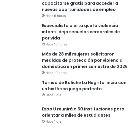
capacitarse gratis para acceder a
nuevas oportunidades de empleo
Hace 9 horas
Especialista alerta que la violencia
infantil deja secuelas cerebrales de
por vida
Hace 10 horas
Más de 28 mil mujeres solicitaron
medidas de protección por violencia
doméstica en primer semestre de 2026
Hace 10 horas
Torneo de Boliche La Negrita inicia con
un histórico juego perfecto
Hace 1 día
Expo U reunirá a 50 instituciones para
orientar a miles de estudiantes
Hace 1 día