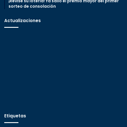
¡Revise su lotería! Ya salió el premio mayor del primer
sorteo de consolación
Actualizaciones
Etiquetas