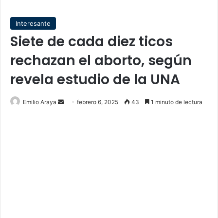
Interesante
Siete de cada diez ticos
rechazan el aborto, según
revela estudio de la UNA
Send
Emilio Araya
febrero 6, 2025
43
1 minuto de lectura
an
email