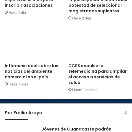
inscribir asociaciones
potestad de seleccionar
magistrados suplentes
Hace 1 día
Hace 2 días
Infórmese aquí sobre las
CCSS impulsa la
noticias del ambiente
telemedicina para ampliar
comercial en el país
el acceso a servicios de
salud
Hace 7 días
Hace 1 semana
Por Emilio Araya
Jóvenes de Guanacaste podrán