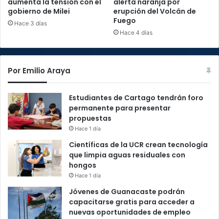
aumenta la tensión con el
alerta naranja por
gobierno de Milei
erupción del Volcán de
Fuego
Hace 3 días
Hace 4 días
Por Emilio Araya
Estudiantes de Cartago tendrán foro
permanente para presentar
propuestas
Hace 1 día
Científicas de la UCR crean tecnología
que limpia aguas residuales con
hongos
Hace 1 día
Jóvenes de Guanacaste podrán
capacitarse gratis para acceder a
nuevas oportunidades de empleo