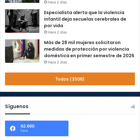
Hace 2 días
Especialista alerta que la violencia
infantil deja secuelas cerebrales de
por vida
Hace 2 días
Más de 28 mil mujeres solicitaron
medidas de protección por violencia
doméstica en primer semestre de 2026
Hace 2 días
Todos (3506)
Síguenos
62.660
Fans