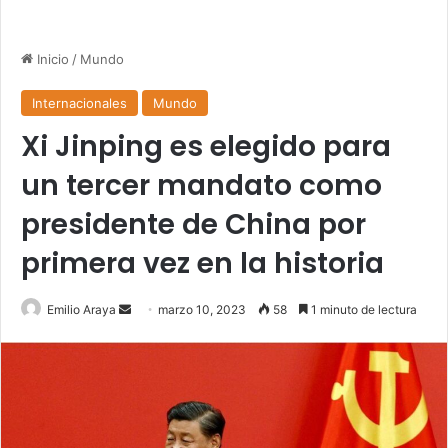
Inicio
/
Mundo
Internacionales
Mundo
Xi Jinping es elegido para
un tercer mandato como
presidente de China por
primera vez en la historia
Send
Emilio Araya
marzo 10, 2023
58
1 minuto de lectura
an
email