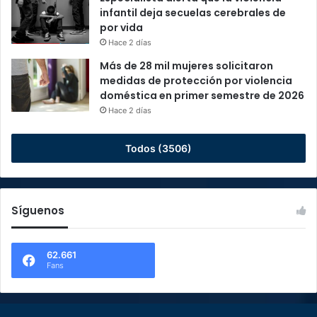
infantil deja secuelas cerebrales de
por vida
Hace 2 días
Más de 28 mil mujeres solicitaron
medidas de protección por violencia
doméstica en primer semestre de 2026
Hace 2 días
Todos (3506)
Síguenos
62.661
Fans