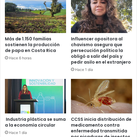
Más de 1.150 familias
Influencer opositora al
sostienen la producción
chavismo asegura que
de papa en Costa Rica
persecución política la
obligó a salir del país y
Hace 6 horas
pedir asilo en el extranjero
Hace 1 día
Industria plástica se suma
CCSS inicia distribución de
a la economía circular
medicamento contra
enfermedad transmitida
Hace 1 día
por picaduras de insectos