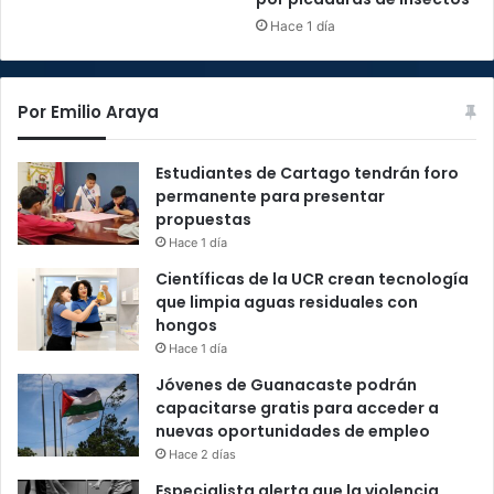
Hace 1 día
Por Emilio Araya
Estudiantes de Cartago tendrán foro
permanente para presentar
propuestas
Hace 1 día
Científicas de la UCR crean tecnología
que limpia aguas residuales con
hongos
Hace 1 día
Jóvenes de Guanacaste podrán
capacitarse gratis para acceder a
nuevas oportunidades de empleo
Hace 2 días
Especialista alerta que la violencia