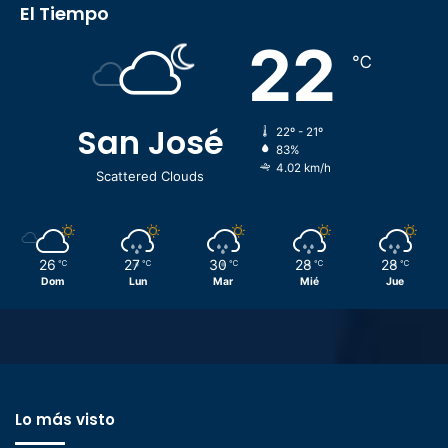
El Tiempo
22
℃
San José
22º - 21º
83%
4.02 km/h
Scattered Clouds
26
27
30
28
28
℃
℃
℃
℃
℃
Dom
Lun
Mar
Mié
Jue
Lo más visto