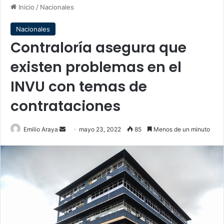
Inicio
/
Nacionales
Nacionales
Contraloría asegura que
existen problemas en el
INVU con temas de
contrataciones
Send
Emilio Araya
mayo 23, 2022
85
Menos de un minuto
an
email