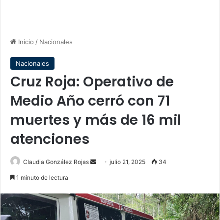
Inicio
/
Nacionales
Nacionales
Cruz Roja: Operativo de
Medio Año cerró con 71
muertes y más de 16 mil
atenciones
Send
Claudia González Rojas
julio 21, 2025
34
an
1 minuto de lectura
email