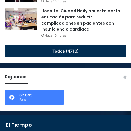
Hace 10 horas
Hospital Ciudad Neily apuesta por la
educación para reducir
complicaciones en pacientes con
insuficiencia cardiaca
Hace 10 horas
Todos (4710)
Síguenos
62.645
Fans
El Tiempo