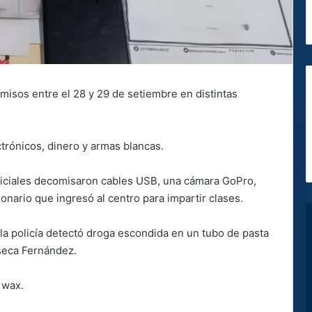
omisos entre el 28 y 29 de setiembre en distintas
ctrónicos, dinero y armas blancas.
oficiales decomisaron cables USB, una cámara GoPro,
onario que ingresó al centro para impartir clases.
la policía detectó droga escondida en un tubo de pasta
nseca Fernández.
 wax.