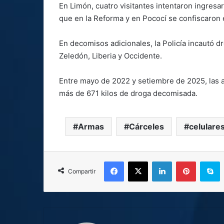
En Limón, cuatro visitantes intentaron ingresar
que en la Reforma y en Pococí se confiscaron 
En decomisos adicionales, la Policía incautó d
Zeledón, Liberia y Occidente.
Entre mayo de 2022 y setiembre de 2025, las a
más de 671 kilos de droga decomisada.
Armas
Cárceles
celulare
Facebook
X
LinkedIn
Pinterest
S
Compartir