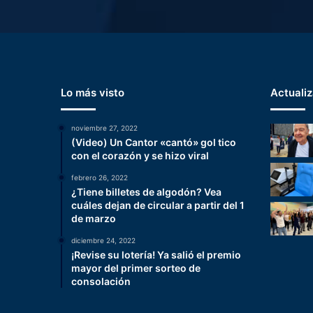
Lo más visto
Actuali
noviembre 27, 2022
(Video) Un Cantor «cantó» gol tico
con el corazón y se hizo viral
febrero 26, 2022
¿Tiene billetes de algodón? Vea
cuáles dejan de circular a partir del 1
de marzo
diciembre 24, 2022
¡Revise su lotería! Ya salió el premio
mayor del primer sorteo de
consolación