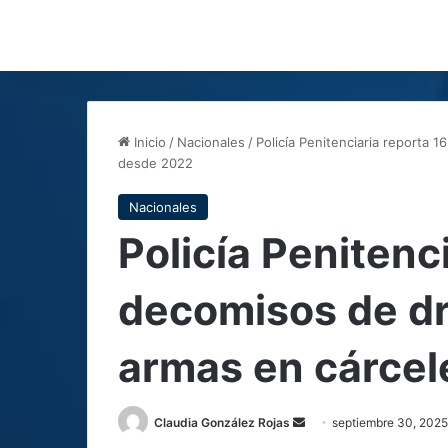
Inicio
/
Nacionales
/
Policía Penitenciaria reporta 
desde 2022
Nacionales
Policía Penitenc
decomisos de dr
armas en cárce
Send
Claudia González Rojas
septiembre 30, 2025
an