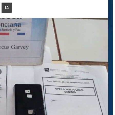
ger
ompartir por correo electrónico
Imprimir