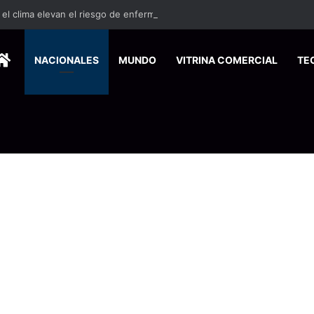
HOME
NACIONALES
MUNDO
VITRINA COMERCIAL
TE