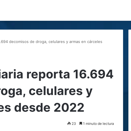
16.694 decomisos de droga, celulares y armas en cárceles
iaria reporta 16.694
oga, celulares y
les desde 2022
23
1 minuto de lectura