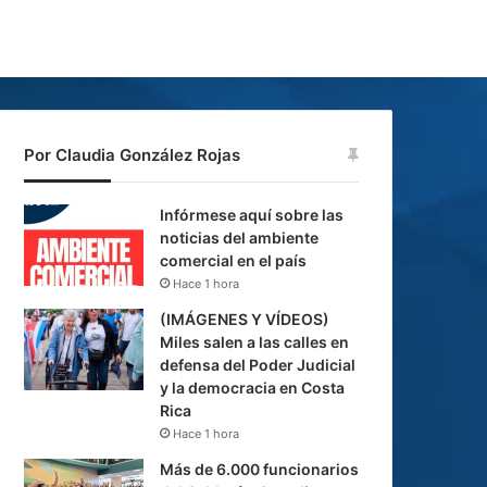
Por Claudia González Rojas
Infórmese aquí sobre las
noticias del ambiente
comercial en el país
Hace 1 hora
(IMÁGENES Y VÍDEOS)
Miles salen a las calles en
defensa del Poder Judicial
y la democracia en Costa
Rica
Hace 1 hora
Más de 6.000 funcionarios