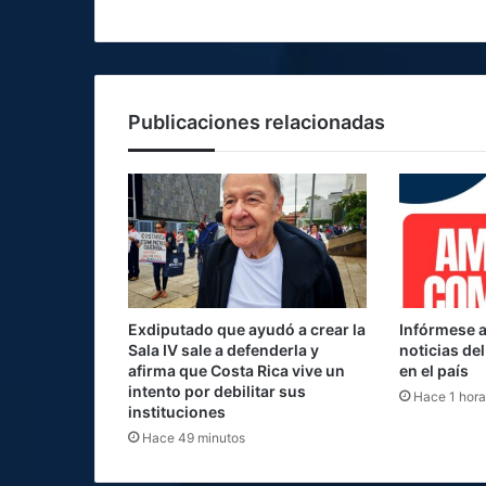
Publicaciones relacionadas
Exdiputado que ayudó a crear la
Infórmese a
Sala IV sale a defenderla y
noticias de
afirma que Costa Rica vive un
en el país
intento por debilitar sus
Hace 1 hora
instituciones
Hace 49 minutos