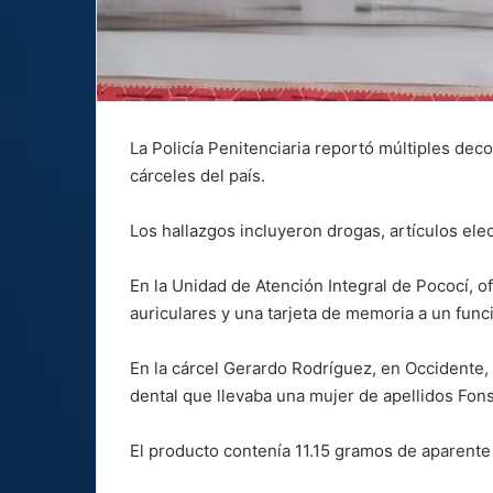
La Policía Penitenciaria reportó múltiples dec
cárceles del país.
Los hallazgos incluyeron drogas, artículos ele
En la Unidad de Atención Integral de Pococí, 
auriculares y una tarjeta de memoria a un funci
En la cárcel Gerardo Rodríguez, en Occidente, 
dental que llevaba una mujer de apellidos Fo
El producto contenía 11.15 gramos de aparente