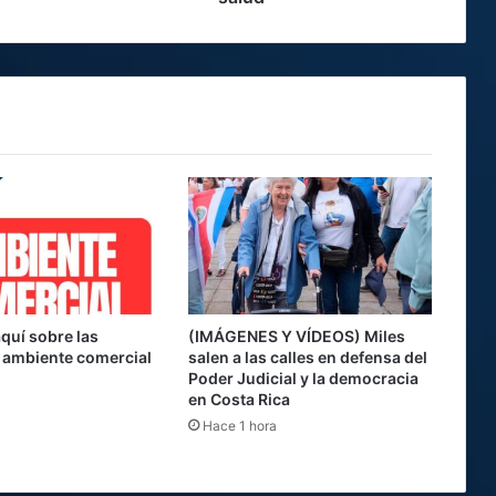
salud
quí sobre las
(IMÁGENES Y VÍDEOS) Miles
l ambiente comercial
salen a las calles en defensa del
Poder Judicial y la democracia
en Costa Rica
Hace 1 hora