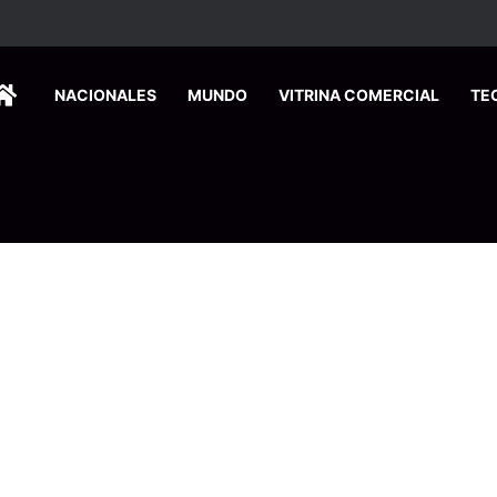
HOME
NACIONALES
MUNDO
VITRINA COMERCIAL
TE