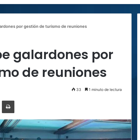
lardones por gestión de turismo de reuniones
be galardones por
smo de reuniones
33
1 minuto de lectura
ger
ompartir por correo electrónico
Imprimir