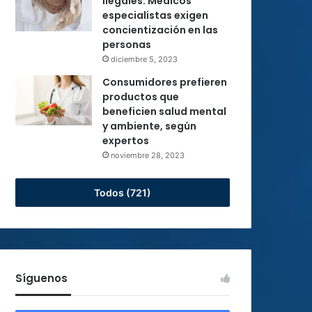
ilegales: Médicos
especialistas exigen
concientización en las
personas
diciembre 5, 2023
Consumidores prefieren
productos que
beneficien salud mental
y ambiente, según
expertos
noviembre 28, 2023
Todos (721)
Síguenos