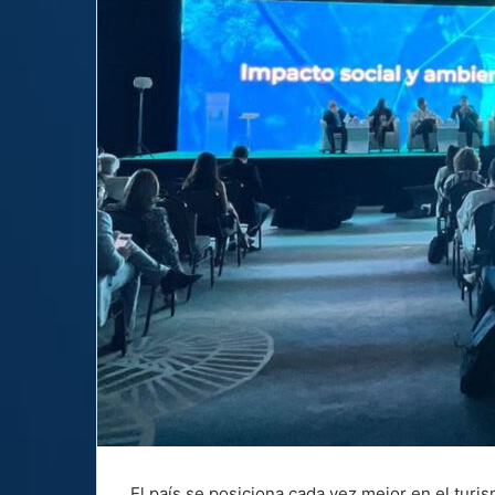
El país se posiciona cada vez mejor en el tur