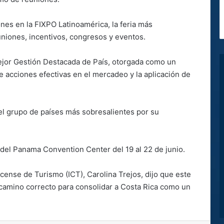
es en la FIXPO Latinoamérica, la feria más
uniones, incentivos, congresos y eventos.
 Mejor Gestión Destacada de País, otorgada como un
e acciones efectivas en el mercadeo y la aplicación de
el grupo de países más sobresalientes por su
s del Panama Convention Center del 19 al 22 de junio.
icense de Turismo (ICT), Carolina Trejos, dijo que este
camino correcto para consolidar a Costa Rica como un