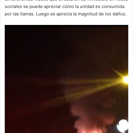
sociales se puede apreciar cómo la unidad es consumida
por las llamas. Luego se aprecia la magnitud de los daños.