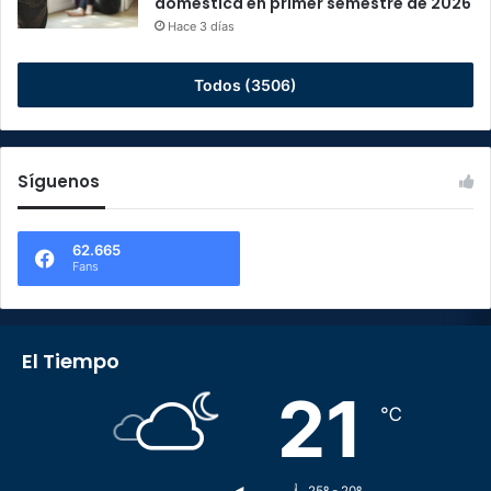
doméstica en primer semestre de 2026
Hace 3 días
Todos (3506)
Síguenos
62.665
Fans
El Tiempo
21
℃