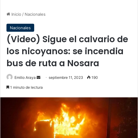
Inicio
/
Nacionales
Nacionales
(Video) Sigue el calvario de
los nicoyanos: se incendia
bus de ruta a Nosara
Send
Emilio Araya
septiembre 11, 2023
190
an
1 minuto de lectura
email