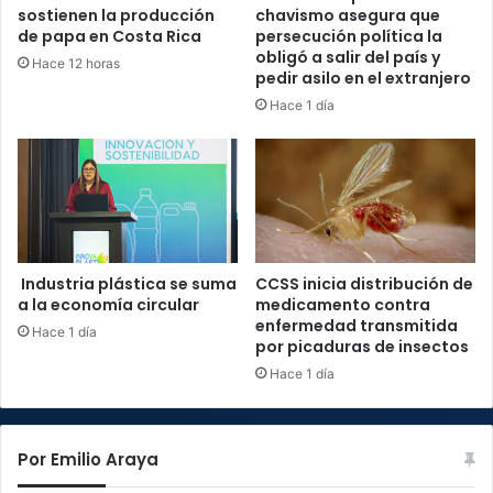
sostienen la producción
chavismo asegura que
de papa en Costa Rica
persecución política la
obligó a salir del país y
Hace 12 horas
pedir asilo en el extranjero
Hace 1 día
Industria plástica se suma
CCSS inicia distribución de
a la economía circular
medicamento contra
enfermedad transmitida
Hace 1 día
por picaduras de insectos
Hace 1 día
Por Emilio Araya