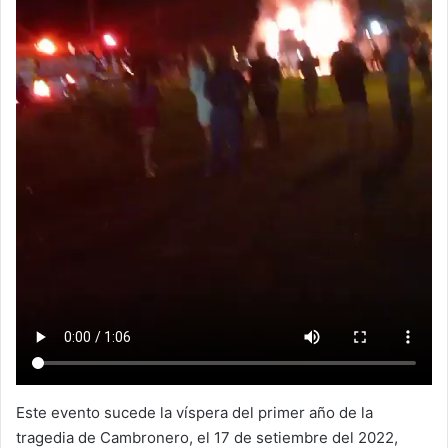
Este evento sucede la víspera del primer año de la
tragedia de Cambronero, el 17 de setiembre del 2022,