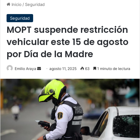
Inicio
/
Seguridad
Seguridad
MOPT suspende restricción
vehicular este 15 de agosto
por Día de la Madre
Send
Emilio Araya
agosto 11, 2025
63
1 minuto de lectura
an
email