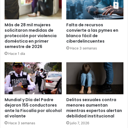
Más de 28 mil mujeres
Falta de recursos
solicitaron medidas de
convierte a las pymes en
protección por violencia
blanco fácil de
doméstica en primer
ciberdelincuentes
semestre de 2026
Hace 3 semanas
Hace 1 día
Mundial y Día del Padre
Delitos sexuales contra
dejaron 155 conductores
menores aumentan
ante la Fiscalía por alcohol
mientras expertos alertan
al volante
debilidad institucional
Hace 3 semanas
julio 7, 2026