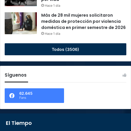
Hace 1 día
Más de 28 mil mujeres solicitaron
medidas de protección por violencia
doméstica en primer semestre de 2026
Hace 1 día
Todos (3506)
Síguenos
62.645
Fans
El Tiempo