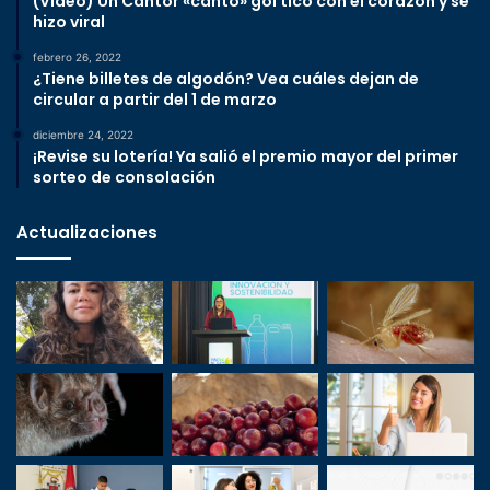
(Video) Un Cantor «cantó» gol tico con el corazón y se
hizo viral
febrero 26, 2022
¿Tiene billetes de algodón? Vea cuáles dejan de
circular a partir del 1 de marzo
diciembre 24, 2022
¡Revise su lotería! Ya salió el premio mayor del primer
sorteo de consolación
Actualizaciones