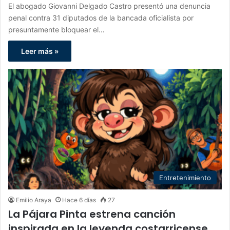
El abogado Giovanni Delgado Castro presentó una denuncia
penal contra 31 diputados de la bancada oficialista por
presuntamente bloquear el…
Leer más »
Entretenimiento
Emilio Araya
Hace 6 días
27
La Pájara Pinta estrena canción
inspirada en la leyenda costarricense