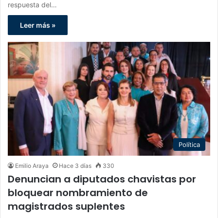
respuesta del…
Leer más »
Política
Emilio Araya
Hace 3 días
330
Denuncian a diputados chavistas por
bloquear nombramiento de
magistrados suplentes