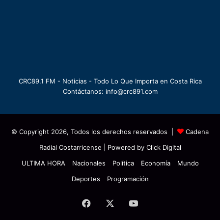
CRC89.1 FM - Noticias - Todo Lo Que Importa en Costa Rica
Contáctanos: info@crc891.com
© Copyright 2026, Todos los derechos reservados |
Cadena
Radial Costarricense
| Powered by
Click Digital
ULTIMA HORA
Nacionales
Política
Economía
Mundo
Deportes
Programación
Facebook
X
YouTube