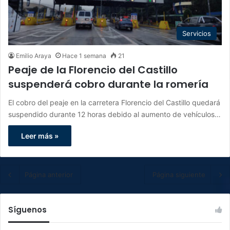
Servicios
Emilio Araya
Hace 1 semana
21
Peaje de la Florencio del Castillo
suspenderá cobro durante la romería
El cobro del peaje en la carretera Florencio del Castillo quedará
suspendido durante 12 horas debido al aumento de vehículos…
Leer más »
Página anterior
Página siguiente
Síguenos