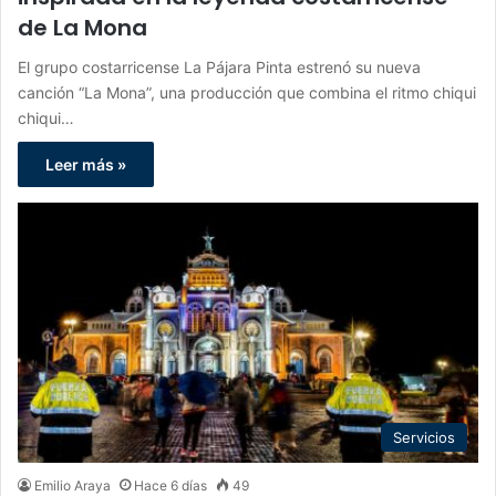
de La Mona
El grupo costarricense La Pájara Pinta estrenó su nueva
canción “La Mona”, una producción que combina el ritmo chiqui
chiqui…
Leer más »
Servicios
Emilio Araya
Hace 6 días
49