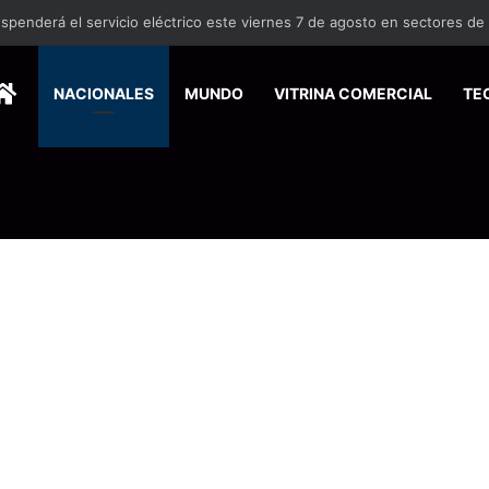
HOME
NACIONALES
MUNDO
VITRINA COMERCIAL
TE