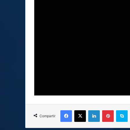
Facebook
X
LinkedIn
Pinterest
Skype
Compartir