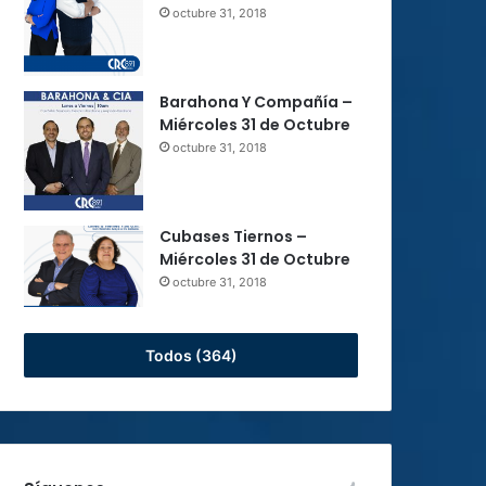
octubre 31, 2018
Barahona Y Compañía –
Miércoles 31 de Octubre
octubre 31, 2018
Cubases Tiernos –
Miércoles 31 de Octubre
octubre 31, 2018
Todos (364)