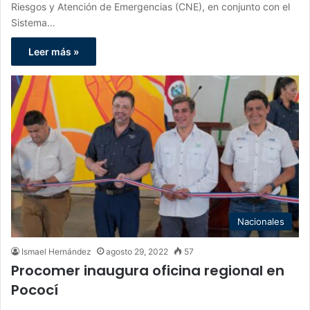
Riesgos y Atención de Emergencias (CNE), en conjunto con el
Sistema…
Leer más »
Nacionales
Ismael Hernández
agosto 29, 2022
57
Procomer inaugura oficina regional en
Pococí