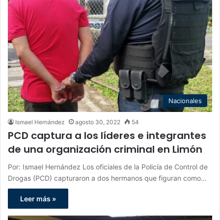
Nacionales
Ismael Hernández
agosto 30, 2022
54
PCD captura a los líderes e integrantes
de una organización criminal en Limón
Por: Ismael Hernández Los oficiales de la Policía de Control de
Drogas (PCD) capturaron a dos hermanos que figuran como…
Leer más »