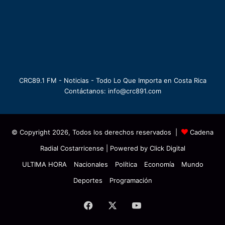
CRC89.1 FM - Noticias - Todo Lo Que Importa en Costa Rica
Contáctanos: info@crc891.com
© Copyright 2026, Todos los derechos reservados |
Cadena
Radial Costarricense
| Powered by
Click Digital
ULTIMA HORA
Nacionales
Política
Economía
Mundo
Deportes
Programación
Facebook
X
YouTube