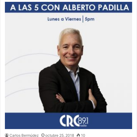
Carlos Bermúdez
octubre 25, 2018
10