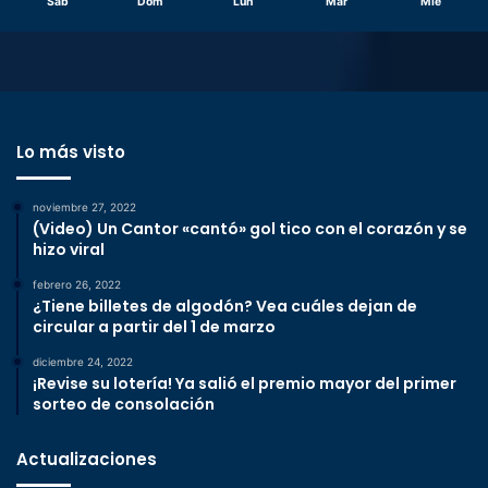
Sáb
Dom
Lun
Mar
Mié
Lo más visto
noviembre 27, 2022
(Video) Un Cantor «cantó» gol tico con el corazón y se
hizo viral
febrero 26, 2022
¿Tiene billetes de algodón? Vea cuáles dejan de
circular a partir del 1 de marzo
diciembre 24, 2022
¡Revise su lotería! Ya salió el premio mayor del primer
sorteo de consolación
Actualizaciones