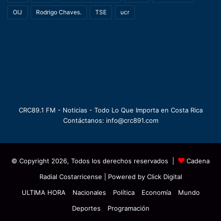
OIJ
Rodrigo Chaves.
TSE
ucr
CRC89.1 FM - Noticias - Todo Lo Que Importa en Costa Rica
Contáctanos: info@crc891.com
© Copyright 2026, Todos los derechos reservados |
Cadena
Radial Costarricense
| Powered by
Click Digital
ULTIMA HORA
Nacionales
Política
Economía
Mundo
Deportes
Programación