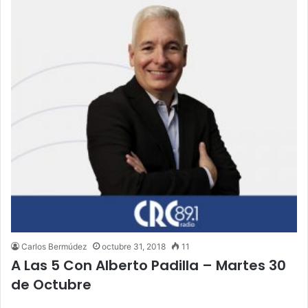
Carlos Bermúdez
octubre 31, 2018
11
A Las 5 Con Alberto Padilla – Martes 30
de Octubre