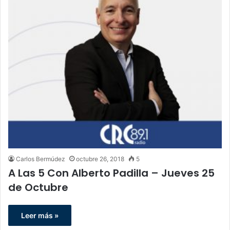
Carlos Bermúdez
octubre 26, 2018
5
A Las 5 Con Alberto Padilla – Jueves 25
de Octubre
Leer más »