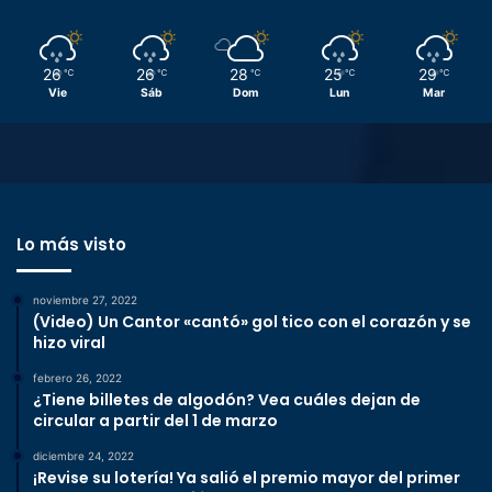
26
26
28
25
29
℃
℃
℃
℃
℃
Vie
Sáb
Dom
Lun
Mar
Lo más visto
noviembre 27, 2022
(Video) Un Cantor «cantó» gol tico con el corazón y se
hizo viral
febrero 26, 2022
¿Tiene billetes de algodón? Vea cuáles dejan de
circular a partir del 1 de marzo
diciembre 24, 2022
¡Revise su lotería! Ya salió el premio mayor del primer