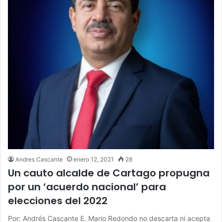
Andres Cascante
enero 12, 2021
28
Un cauto alcalde de Cartago propugna
por un ‘acuerdo nacional’ para
elecciones del 2022
Por: Andrés Cascante E. Mario Redondo no descarta ni acepta