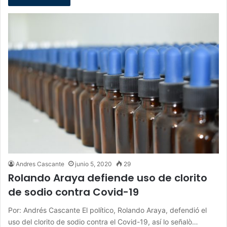
Andres Cascante
junio 5, 2020
29
Rolando Araya defiende uso de clorito
de sodio contra Covid-19
Por: Andrés Cascante El político, Rolando Araya, defendió el
uso del clorito de sodio contra el Covid-19, así lo señalò…