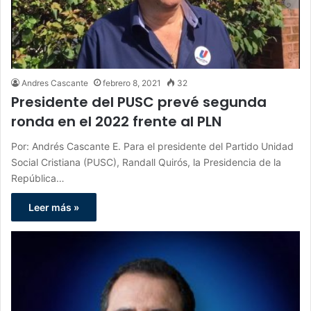
Andres Cascante
febrero 8, 2021
32
Presidente del PUSC prevé segunda
ronda en el 2022 frente al PLN
Por: Andrés Cascante E. Para el presidente del Partido Unidad
Social Cristiana (PUSC), Randall Quirós, la Presidencia de la
República…
Leer más »