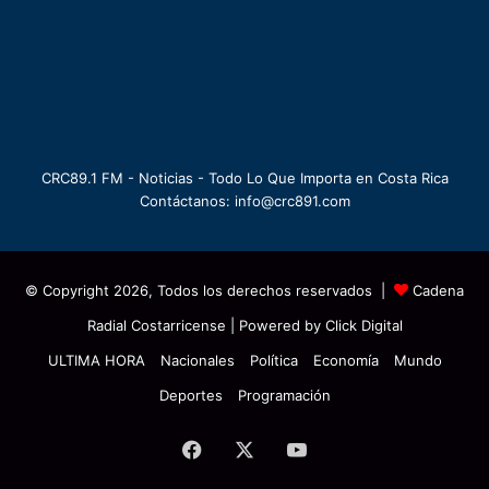
CRC89.1 FM - Noticias - Todo Lo Que Importa en Costa Rica
Contáctanos: info@crc891.com
© Copyright 2026, Todos los derechos reservados |
Cadena
Radial Costarricense
| Powered by
Click Digital
ULTIMA HORA
Nacionales
Política
Economía
Mundo
Deportes
Programación
Facebook
X
YouTube