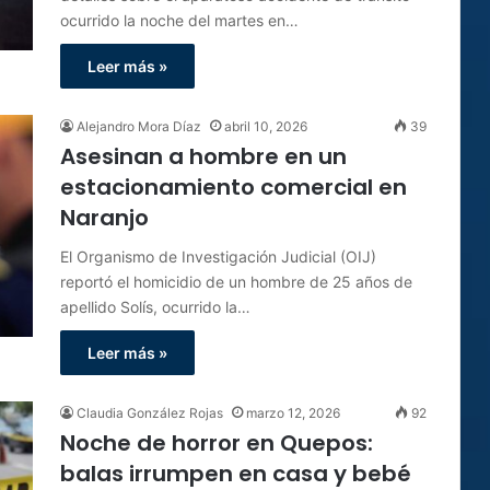
ocurrido la noche del martes en…
Leer más »
Alejandro Mora Díaz
abril 10, 2026
39
Asesinan a hombre en un
estacionamiento comercial en
Naranjo
El Organismo de Investigación Judicial (OIJ)
reportó el homicidio de un hombre de 25 años de
apellido Solís, ocurrido la…
Leer más »
Claudia González Rojas
marzo 12, 2026
92
Noche de horror en Quepos:
balas irrumpen en casa y bebé