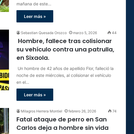
mañana de este…
Leer más »
Sebastian Quesada Orozco
marzo 5, 2026
44
Hombre, fallece tras colisionar
su vehículo contra una patrulla,
en Sixaola.
Un hombre de 42 años de apellido Flor, falleció la
noche de este miércoles, al colisionar el vehículo
en el…
Leer más »
Milagros Herrera Montiel
febrero 26, 2026
74
Fatal ataque de perro en San
Carlos deja a hombre sin vida