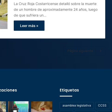
La Cruz Roja Costarricense detalló sobre la muerte
de un hombre de aproximadamente 24 años, luego
de que sufriera un…
Leer más »
Página siguiente
zaciones
Etiquetas
asamblea legislativa
CCSS