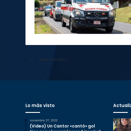
Página anterior
Lo más visto
Actuali
noviembre 27, 2022
(Video) Un Cantor «cantó» gol