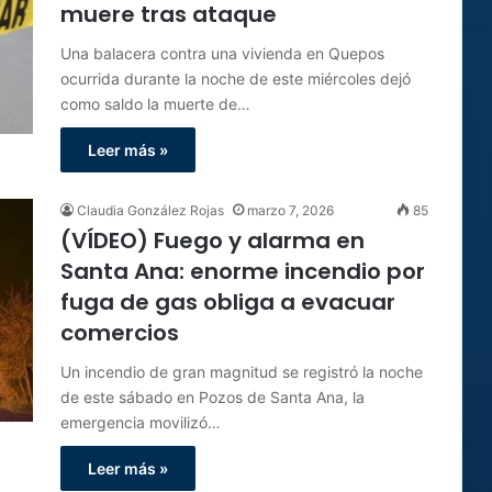
muere tras ataque
Una balacera contra una vivienda en Quepos
ocurrida durante la noche de este miércoles dejó
como saldo la muerte de…
Leer más »
Claudia González Rojas
marzo 7, 2026
85
(VÍDEO) Fuego y alarma en
Santa Ana: enorme incendio por
fuga de gas obliga a evacuar
comercios
Un incendio de gran magnitud se registró la noche
de este sábado en Pozos de Santa Ana, la
emergencia movilizó…
Leer más »