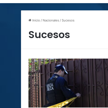
Inicio
/
Nacionales
/
Sucesos
Sucesos