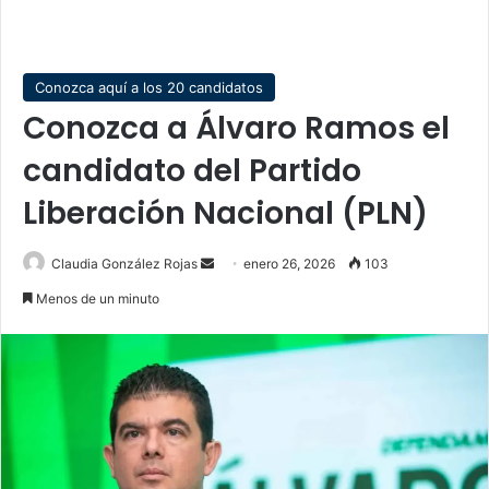
Conozca aquí a los 20 candidatos
Conozca a Álvaro Ramos el
candidato del Partido
Liberación Nacional (PLN)
Send
Claudia González Rojas
enero 26, 2026
103
an
Menos de un minuto
email