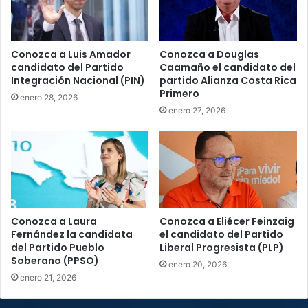
Conozca a Luis Amador
Conozca a Douglas
candidato del Partido
Caamaño el candidato del
Integración Nacional (PIN)
partido Alianza Costa Rica
Primero
enero 28, 2026
enero 27, 2026
Conozca a Laura
Conozca a Eliécer Feinzaig
Fernández la candidata
el candidato del Partido
del Partido Pueblo
Liberal Progresista (PLP)
Soberano (PPSO)
enero 20, 2026
enero 21, 2026