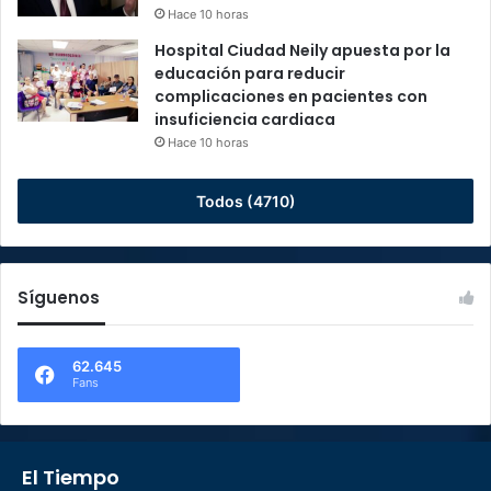
Hace 10 horas
Hospital Ciudad Neily apuesta por la
educación para reducir
complicaciones en pacientes con
insuficiencia cardiaca
Hace 10 horas
Todos (4710)
Síguenos
62.645
Fans
El Tiempo