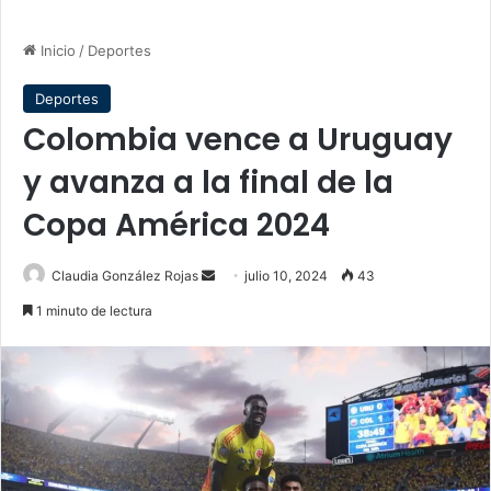
Inicio
/
Deportes
Deportes
Colombia vence a Uruguay
y avanza a la final de la
Copa América 2024
Send
Claudia González Rojas
julio 10, 2024
43
an
1 minuto de lectura
email