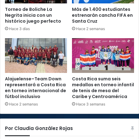
Torneo de Boliche La
Más de 1.400 estudiantes
Negrita inicia con un
estrenarán cancha FIFA en
histórico juego perfecto
Santa Cruz
Hace 3 días
Hace 2 semanas
Alajuelense–Team Down
Costa Rica suma seis
representará a Costa Rica
medallas en torneo infantil
en torneo internacional de
de tenis de mesa del
fútbol inclusivo
Caribe y Centroamérica
Hace 2 semanas
Hace 3 semanas
Por Claudia González Rojas