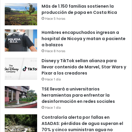
Más de 1.150 familias sostienen la
producción de papa en Costa Rica
Hace 5 horas
Hombres encapuchados ingresan a
hospital de Nicoya y matan a paciente
a balazos
Hace 8 horas
Disney y TikTok sellan alianza para
llevar contenido de Marvel, Star Wars y
Pixar a los creadores
Hace 1 día
TSE llevará a universitarios
herramientas para enfrentar la
desinformación en redes sociales
Hace 1 día
Contraloría alerta por fallas en
ASADAS: pérdidas de agua superan el
70% y cinco suministran agua no